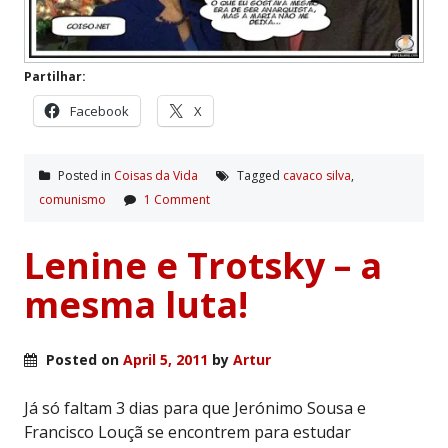
Partilhar:
Facebook
X
Posted in
Coisas da Vida
Tagged
cavaco silva
,
comunismo
1 Comment
Lenine e Trotsky – a
mesma luta!
Posted on
April 5, 2011
by
Artur
Já só faltam 3 dias para que Jerónimo Sousa e
Francisco Louçã se encontrem para estudar