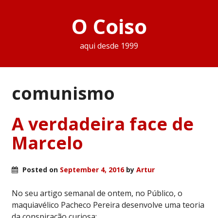
O Coiso
aqui desde 1999
comunismo
A verdadeira face de
Marcelo
Posted on
September 4, 2016
by
Artur
No seu artigo semanal de ontem, no Público, o
maquiavélico Pacheco Pereira desenvolve uma teoria
da conspiração curiosa: