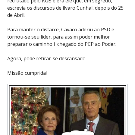
recrutado pelo KGB e era ele que, em segredo,
escrevia os discursos de ílvaro Cunhal, depois do 25
de Abril.
Para manter o disfarce, Cavaco aderiu ao PSD e
tornou-se seu líder, para assim poder melhor
preparar o caminho í chegado do PCP ao Poder.
Agora, pode retirar-se descansado.
Missão cumprida!