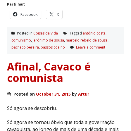
Partilhar:
Facebook
X
Posted in
Coisas da Vida
Tagged
antónio costa
,
comunismo
,
jerónimo de sousa
,
marcelo rebelo de sousa
,
pacheco pereira
,
passos coelho
Leave a comment
Afinal, Cavaco é
comunista
Posted on
October 31, 2015
by
Artur
Só agora se descobriu.
Só agora se tornou óbvio que toda a governação
cavaquista, ao longo de mais de uma década e mais