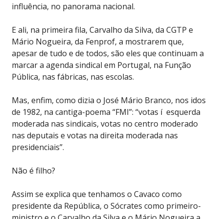
influência, no panorama nacional.
E ali, na primeira fila, Carvalho da Silva, da CGTP e
Mário Nogueira, da Fenprof, a mostrarem que,
apesar de tudo e de todos, são eles que continuam a
marcar a agenda sindical em Portugal, na Função
Pública, nas fábricas, nas escolas.
Mas, enfim, como dizia o José Mário Branco, nos idos
de 1982, na cantiga-poema “FMI”: “votas í esquerda
moderada nas sindicais, votas no centro moderado
nas deputais e votas na direita moderada nas
presidenciais”.
N
ã
o é filho?
Assim se explica que tenhamos o Cavaco como
presidente da República, o Sócrates como primeiro-
ministro e o Carvalho da Silva e o Mário Nogueira a