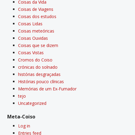
Coisas da Vida
Coisas de Viagens
Coisas dos estudos
Coisas Lidas
Coisas meteóricas
Coisas Ouvidas
Coisas que se dizem
Coisas Vistas
Cromos do Coiso
crónicas do solnado
histórias desgraçadas
Histórias pouco clí­nicas
Memórias de um Ex-Fumador
tejo
Uncategorized
Meta-Coiso
Log in
Entries feed