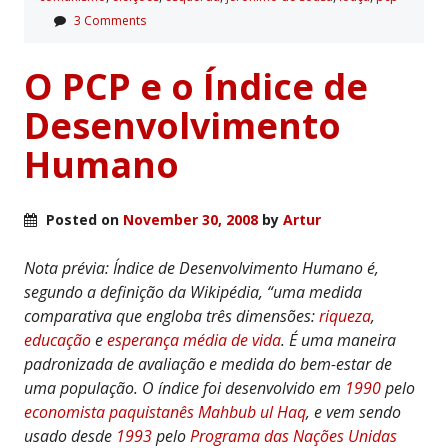
3 Comments
O PCP e o Índice de
Desenvolvimento
Humano
Posted on
November 30, 2008
by
Artur
Nota prévia: Índice de Desenvolvimento Humano é,
segundo a definição da Wikipédia, “uma medida
comparativa que engloba três dimensões:
riqueza
,
educação
e
esperança média de vida
. É uma maneira
padronizada de avaliação e medida do bem-estar de
uma população. O índice foi desenvolvido em
1990
pelo
economista
paquistanês
Mahbub ul Haq
, e vem sendo
usado desde
1993
pelo
Programa das Nações Unidas