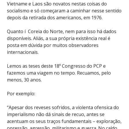
Vietname e Laos são novatos nestas coisas do
socialismo e só começaram a caminhar nesse sentido
depois da retirada dos americanos, em 1976.
Quanto í Coreia do Norte, nem para isso há dados
disponíveis. Aliás, a sua própria existência real é
posta em dúvida por muitos observadores
internacionais.
Lemos as teses deste 18º Congresso do PCP e
fazemos uma viagem no tempo. Recuamos, pelo
menos, 30 anos.
Por exemplo:
“Apesar dos reveses sofridos, a violenta ofensica do
imperialismo não dá sinais de recuo, antes se
acentuam os seus traços fundamentais – exploração,
opressão, agressão, militarismo e guerra. No caldo