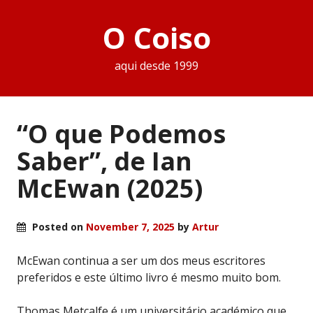
O Coiso
aqui desde 1999
“O que Podemos
Saber”, de Ian
McEwan (2025)
Posted on
November 7, 2025
by
Artur
McEwan continua a ser um dos meus escritores
preferidos e este último livro é mesmo muito bom.
Thomas Metcalfe é um universitário académico que