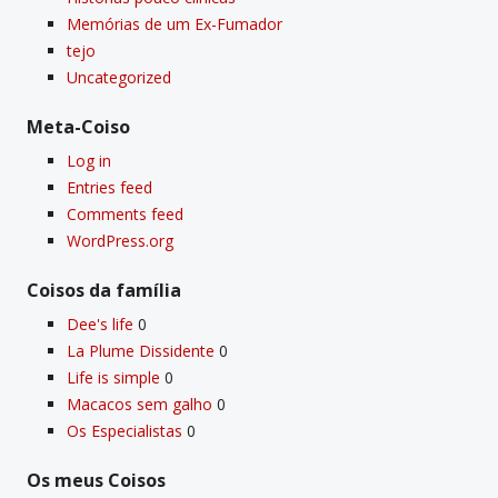
Memórias de um Ex-Fumador
tejo
Uncategorized
Meta-Coiso
Log in
Entries feed
Comments feed
WordPress.org
Coisos da famí­lia
Dee's life
0
La Plume Dissidente
0
Life is simple
0
Macacos sem galho
0
Os Especialistas
0
Os meus Coisos