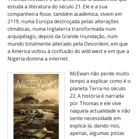
estuda a literatura do século 21. Ele e a sua
companheira Rose, também académica, vivem em
2119, numa Europa destroçada pelas alterações
climáticas, numa Inglaterra transformada num
arquipélago, depois da Grande Inundação, num
mundo totalmente alterado pela Desordem, em que
a América voltou à confusão do wild west e em que a
Nigéria domina a internet.
McEwan não perde muito
tempo a explicar como é o
planeta Terra no século
22. A história é narrada
por Thomas e ele vive
naquela actualidade e não
sente necessidade em
explicá-la, dando-nos,
apenas, algumas pistas