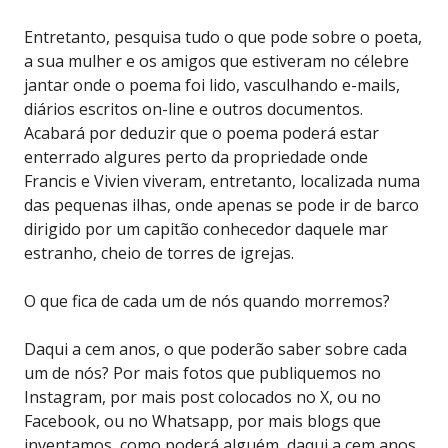
Entretanto, pesquisa tudo o que pode sobre o poeta,
a sua mulher e os amigos que estiveram no célebre
jantar onde o poema foi lido, vasculhando e-mails,
diários escritos on-line e outros documentos.
Acabará por deduzir que o poema poderá estar
enterrado algures perto da propriedade onde
Francis e Vivien viveram, entretanto, localizada numa
das pequenas ilhas, onde apenas se pode ir de barco
dirigido por um capitão conhecedor daquele mar
estranho, cheio de torres de igrejas.
O que fica de cada um de nós quando morremos?
Daqui a cem anos, o que poderão saber sobre cada
um de nós? Por mais fotos que publiquemos no
Instagram, por mais post colocados no X, ou no
Facebook, ou no Whatsapp, por mais blogs que
inventamos, como poderá alguém, daqui a cem anos,