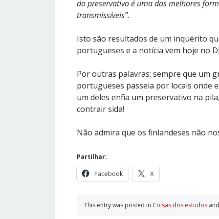
do preservativo é uma das melhores form
transmissíveis”.
Isto são resultados de um inquérito qu
portugueses e a notícia vem hoje no D
Por outras palavras: sempre que um gr
portugueses passeia por locais onde e
um deles enfia um preservativo na pila
contrair sida!
Não admira que os finlandeses não no
Partilhar:
Facebook
X
This entry was posted in
Coisas dos estudos
and