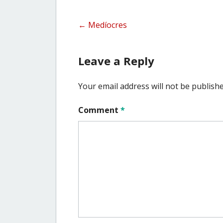
Post
←
Medíocres
navigation
Leave a Reply
Your email address will not be publishe
Comment
*