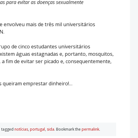
as para evitar as doenças sexualmente
e envolveu mais de três mil universitários
N.
upo de cinco estudantes universitários
xistem águas estagnadas e, portanto, mosquitos,
, a fim de evitar ser picado e, consequentemente,
s queiram emprestar dinheiro!…
 tagged
notí­cias
,
portugal
,
sida
. Bookmark the
permalink
.