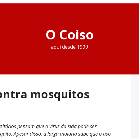
O Coiso
aqui desde 1999
ontra mosquitos
sitários pensam que o vírus da sida pode ser
uito. Apesar disso, a larga maioria sabe que o uso