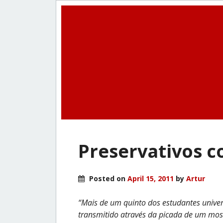
Preservativos c
Posted on
April 15, 2011
by
Artur
“Mais de um quinto dos estudantes univer
transmitido através da picada de um mosq