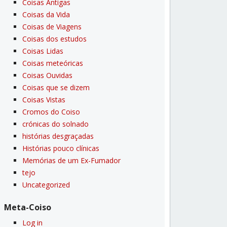
Coisas Antigas
Coisas da Vida
Coisas de Viagens
Coisas dos estudos
Coisas Lidas
Coisas meteóricas
Coisas Ouvidas
Coisas que se dizem
Coisas Vistas
Cromos do Coiso
crónicas do solnado
histórias desgraçadas
Histórias pouco clí­nicas
Memórias de um Ex-Fumador
tejo
Uncategorized
Meta-Coiso
Log in