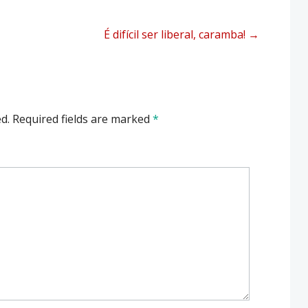
É difícil ser liberal, caramba!
→
d.
Required fields are marked
*