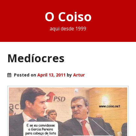
O Coiso
aqui desde 1999
Medíocres
Posted on
April 13, 2011
by
Artur