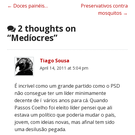
Post
←
Doces painéis…
Preservativos contra
mosquitos
→
navigation
2 thoughts on
“
Medíocres
”
Tiago Sousa
April 14, 2011 at 5:04 pm
É incrível como um grande partido como o PSD
não consegue ter um líder minimamente
decente de í vários anos para cá. Quando
Passos Coelho foi eleito líder pensei que ali
estava um político que poderia mudar o país,
jovem, com ideias novas, mas afinal tem sido
uma desilusão pegada.