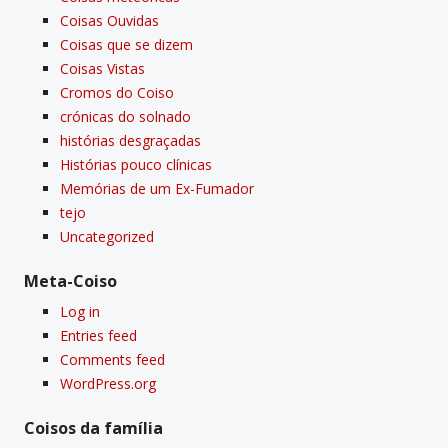
Coisas Ouvidas
Coisas que se dizem
Coisas Vistas
Cromos do Coiso
crónicas do solnado
histórias desgraçadas
Histórias pouco clí­nicas
Memórias de um Ex-Fumador
tejo
Uncategorized
Meta-Coiso
Log in
Entries feed
Comments feed
WordPress.org
Coisos da famí­lia