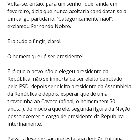
Volta-se, então, para um senhor que, ainda em
fevereiro, dizia que nunca aceitaria candidatar-se a
um cargo partidário. “Categoricamente não!”,
exclamou Fernando Nobre.
Era tudo a fingir, claro!.
O homem quer é ser presidente!
E já que o povo não o elegeu presidente da
República, não se importa de ser eleito deputado
pelo PSD, depois ser eleito presidente da Assembleia
da República e depois, esperar que dê uma
travadinha ao Cavaco (afinal, o homem tem 70
anos…), de modo a que ele, segunda figura da Nação,
possa exercer o cargo de presidente da República
interinamente.
Passos deve pensar que esta sua decisão foi uma