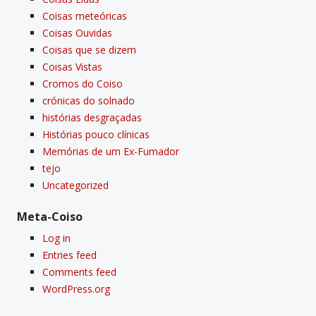
Coisas meteóricas
Coisas Ouvidas
Coisas que se dizem
Coisas Vistas
Cromos do Coiso
crónicas do solnado
histórias desgraçadas
Histórias pouco clí­nicas
Memórias de um Ex-Fumador
tejo
Uncategorized
Meta-Coiso
Log in
Entries feed
Comments feed
WordPress.org