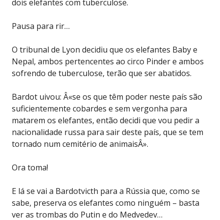
dois elefantes com tuberculose.
Pausa para rir…
O tribunal de Lyon decidiu que os elefantes Baby e
Nepal, ambos pertencentes ao circo Pinder e ambos
sofrendo de tuberculose, terão que ser abatidos.
Bardot uivou: Â«se os que têm poder neste país são
suficientemente cobardes e sem vergonha para
matarem os elefantes, então decidi que vou pedir a
nacionalidade russa para sair deste país, que se tem
tornado num cemitério de animaisÂ».
Ora toma!
E lá se vai a Bardotvicth para a Rússia que, como se
sabe, preserva os elefantes como ninguém – basta
ver as trombas do Putin e do Medvedev…