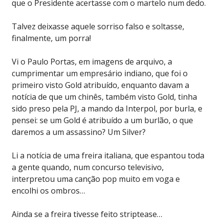
que o Presidente acertasse com o martelo num dedo.
Talvez deixasse aquele sorriso falso e soltasse,
finalmente, um porra!
Vi o Paulo Portas, em imagens de arquivo, a
cumprimentar um empresário indiano, que foi o
primeiro visto Gold atribuído, enquanto davam a
notícia de que um chinês, também visto Gold, tinha
sido preso pela PJ, a mando da Interpol, por burla, e
pensei: se um Gold é atribuído a um burlão, o que
daremos a um assassino? Um Silver?
Li a notícia de uma freira italiana, que espantou toda
a gente quando, num concurso televisivo,
interpretou uma canção pop muito em voga e
encolhi os ombros…
Ainda se a freira tivesse feito striptease…