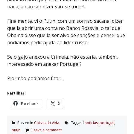
nada, a não ser dizer vão-se foder!
Finalmente, vi o Putin, com um sorriso sacana, dizer
que ia abrir uma conta no Banco Rossyia, o tal que
Obama disse que ia ser alvo de sanções e pensei que
podíamos pedir ajuda ao líder russo.
Se o gajo anexou a Crimeia, não estaria, também,
interessado em anexar Portugal?
Pior não podíamos ficar…
Partilhar:
Facebook
X
Posted in
Coisas da Vida
Tagged
notí­cias
,
portugal
,
putin
Leave a comment