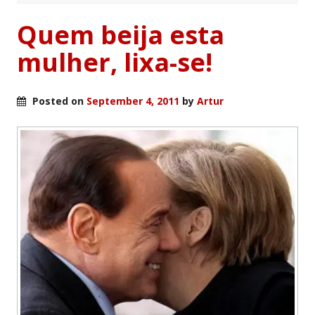
Quem beija esta
mulher, lixa-se!
Posted on
September 4, 2011
by
Artur