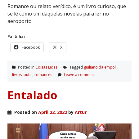
Romance ou relato verídico, é um livro curioso, que
se lê como um daquelas novelas para ler no
aeroporto.
Partilhar:
Facebook
X
Posted in
Coisas Lidas
Tagged
giuliano da empoli
,
livros
,
putin
,
romances
Leave a comment
Entalado
Posted on
April 22, 2022
by
Artur