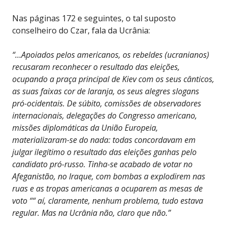
Nas páginas 172 e seguintes, o tal suposto
conselheiro do Czar, fala da Ucrânia:
“…Apoiados pelos americanos, os rebeldes (ucranianos)
recusaram reconhecer o resultado das eleições,
ocupando a praça principal de Kiev com os seus cânticos,
as suas faixas cor de laranja, os seus alegres slogans
pró-ocidentais. De súbito, comissões de observadores
internacionais, delegações do Congresso americano,
missões diplomáticas da União Europeia,
materializaram-se do nada: todas concordavam em
julgar ilegítimo o resultado das eleições ganhas pelo
candidato pró-russo. Tinha-se acabado de votar no
Afeganistão, no Iraque, com bombas a explodirem nas
ruas e as tropas americanas a ocuparem as mesas de
voto ““ aí, claramente, nenhum problema, tudo estava
regular. Mas na Ucrânia não, claro que não.”