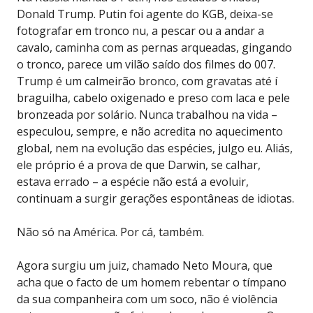
Donald Trump. Putin foi agente do KGB, deixa-se
fotografar em tronco nu, a pescar ou a andar a
cavalo, caminha com as pernas arqueadas, gingando
o tronco, parece um vilão saído dos filmes do 007.
Trump é um calmeirão bronco, com gravatas até í
braguilha, cabelo oxigenado e preso com laca e pele
bronzeada por solário. Nunca trabalhou na vida –
especulou, sempre, e não acredita no aquecimento
global, nem na evolução das espécies, julgo eu. Aliás,
ele próprio é a prova de que Darwin, se calhar,
estava errado – a espécie não está a evoluir,
continuam a surgir gerações espontâneas de idiotas.
Não só na América. Por cá, também.
Agora surgiu um juiz, chamado Neto Moura, que
acha que o facto de um homem rebentar o tímpano
da sua companheira com um soco, não é violência