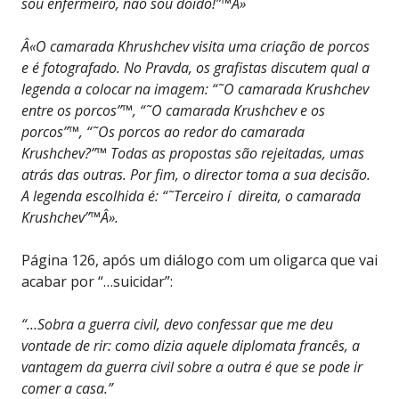
sou enfermeiro, não sou doido!”™Â»
Â«O camarada Khrushchev visita uma criação de porcos
e é fotografado. No Pravda, os grafistas discutem qual a
legenda a colocar na imagem: “˜O camarada Krushchev
entre os porcos”™, “˜O camarada Krushchev e os
porcos”™, “˜Os porcos ao redor do camarada
Krushchev?”™ Todas as propostas são rejeitadas, umas
atrás das outras. Por fim, o director toma a sua decisão.
A legenda escolhida é: “˜Terceiro í direita, o camarada
Krushchev”™Â».
Página 126, após um diálogo com um oligarca que vai
acabar por “…suicidar”:
“…Sobra a guerra civil, devo confessar que me deu
vontade de rir: como dizia aquele diplomata francês, a
vantagem da guerra civil sobre a outra é que se pode ir
comer a casa.”