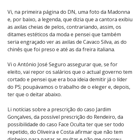
Vi, na primeira página do DN, uma foto da Madonna
e, por baixo, a legenda, que dizia que a cantora exibiu
as axilas cheias de pelos, contrariando, assim, os
ditames estéticos da moda e pensei que também
seria engraçado ver as axilas de Cavaco Silva, as do
chinês que foi preso e até as da freira italiana.
Vi o António José Seguro assegurar que, se for
eleito, vai repor os salários que o actual governo tem
cortado e pensei que era boa ideia demitir já o líder
do PS; poupávamos o trabalho de o eleger e, depois,
ter que o deitar abaixo.
Li notícias sobre a prescrição do caso Jardim
Gonçalves, da possível prescrição do Rendeiro, da
possibilidade do caso Face Oculta ter que ser todo
repetido, do Oliveira e Costa afirmar que não tem
dinheiro para pagar as multas e não me ocorreu