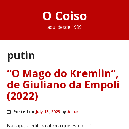
O Coiso
aqui desde 1999
putin
“O Mago do Kremlin”,
de Giuliano da Empoli
(2022)
Posted on
July 13, 2023
by
Artur
Na capa, a editora afirma que este é o
“…