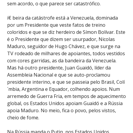
sem acordo, o que parece ser catastrófico.
í€ beira da catástrofe está a Venezuela, dominada
por um Presidente que veste fatos de treino
coloridos e que se diz herdeiro de Símon Bolívar. Este
é o Presidente que dizem ser usurpador, Nicolas
Maduro, seguidor de Hugo Chávez, e que surge na
TV rodeado de milhares de apoiantes, todos vestidos
com cores garridas, as da bandeira da Venezuela.
Mas há outro presidente, Juan Guaidó, líder da
Assembleia Nacional e que se auto-proclamou
presidente interino, e que se passeia pelo Brasil, Colí
´mbia, Argentina e Equador, colhendo apoios. Num
arremedo de Guerra Fria, em tempos de aquecimento
global, os Estados Unidos apoiam Guaidó e a Rússia
apoia Maduro. No meio, fica o povo, pelos vistos,
cheio de fome.
Na Rússia manda o Putin, nos Estados Unidos,