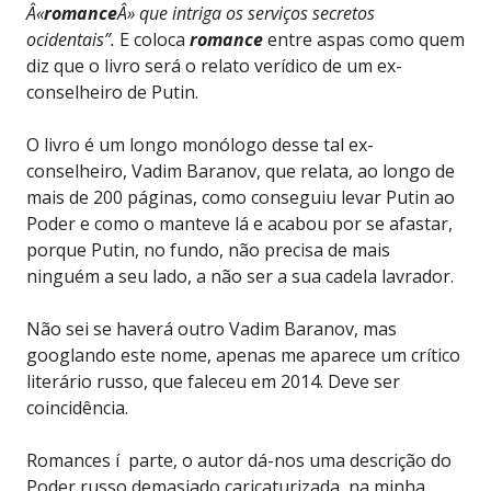
Â«
romance
Â» que intriga os serviços secretos
ocidentais”.
E coloca
romance
entre aspas como quem
diz que o livro será o relato verídico de um ex-
conselheiro de Putin.
O livro é um longo monólogo desse tal ex-
conselheiro, Vadim Baranov, que relata, ao longo de
mais de 200 páginas, como conseguiu levar Putin ao
Poder e como o manteve lá e acabou por se afastar,
porque Putin, no fundo, não precisa de mais
ninguém a seu lado, a não ser a sua cadela lavrador.
Não sei se haverá outro Vadim Baranov, mas
googlando este nome, apenas me aparece um crítico
literário russo, que faleceu em 2014. Deve ser
coincidência.
Romances í parte, o autor dá-nos uma descrição do
Poder russo demasiado caricaturizada, na minha