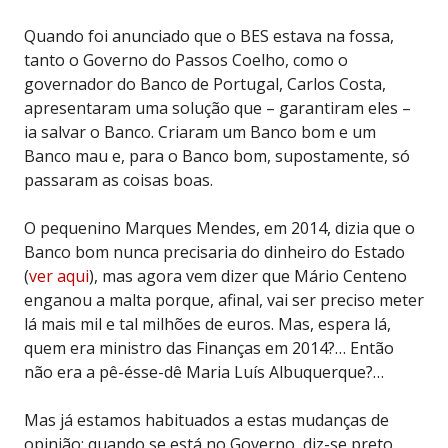
Quando foi anunciado que o BES estava na fossa,
tanto o Governo do Passos Coelho, como o
governador do Banco de Portugal, Carlos Costa,
apresentaram uma solução que – garantiram eles –
ia salvar o Banco. Criaram um Banco bom e um
Banco mau e, para o Banco bom, supostamente, só
passaram as coisas boas.
O pequenino Marques Mendes, em 2014, dizia que o
Banco bom nunca precisaria do dinheiro do Estado
(
ver aqui
), mas agora vem dizer que Mário Centeno
enganou a malta porque, afinal, vai ser preciso meter
lá mais mil e tal milhões de euros. Mas, espera lá,
quem era ministro das Finanças em 2014?… Então
não era a pê-ésse-dê Maria Luís Albuquerque?…
Mas já estamos habituados a estas mudanças de
opinião: quando se está no Governo, diz-se preto,