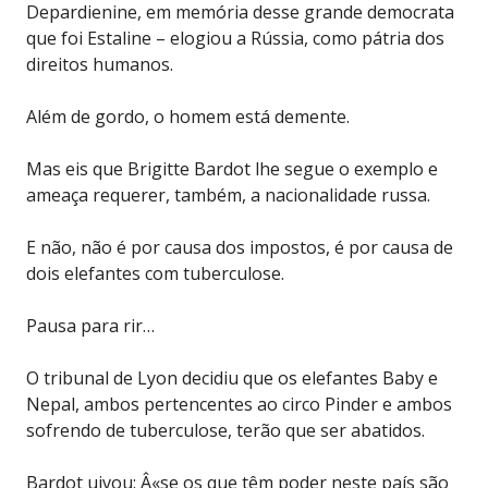
Depardienine, em memória desse grande democrata
que foi Estaline – elogiou a Rússia, como pátria dos
direitos humanos.
Além de gordo, o homem está demente.
Mas eis que Brigitte Bardot lhe segue o exemplo e
ameaça requerer, também, a nacionalidade russa.
E não, não é por causa dos impostos, é por causa de
dois elefantes com tuberculose.
Pausa para rir…
O tribunal de Lyon decidiu que os elefantes Baby e
Nepal, ambos pertencentes ao circo Pinder e ambos
sofrendo de tuberculose, terão que ser abatidos.
Bardot uivou: Â«se os que têm poder neste país são