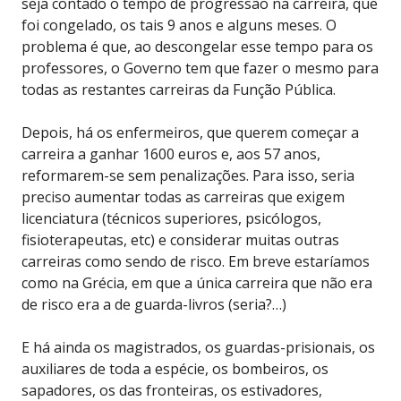
seja contado o tempo de progressão na carreira, que
foi congelado, os tais 9 anos e alguns meses. O
problema é que, ao descongelar esse tempo para os
professores, o Governo tem que fazer o mesmo para
todas as restantes carreiras da Função Pública.
Depois, há os enfermeiros, que querem começar a
carreira a ganhar 1600 euros e, aos 57 anos,
reformarem-se sem penalizações. Para isso, seria
preciso aumentar todas as carreiras que exigem
licenciatura (técnicos superiores, psicólogos,
fisioterapeutas, etc) e considerar muitas outras
carreiras como sendo de risco. Em breve estaríamos
como na Grécia, em que a única carreira que não era
de risco era a de guarda-livros (seria?…)
E há ainda os magistrados, os guardas-prisionais, os
auxiliares de toda a espécie, os bombeiros, os
sapadores, os das fronteiras, os estivadores,