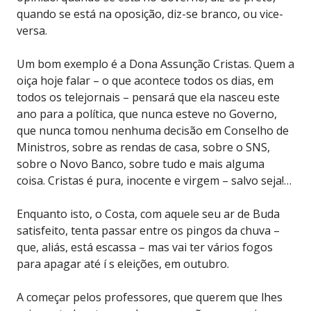
quando se está na oposição, diz-se branco, ou vice-
versa.
Um bom exemplo é a Dona Assunção Cristas. Quem a
oiça hoje falar – o que acontece todos os dias, em
todos os telejornais – pensará que ela nasceu este
ano para a política, que nunca esteve no Governo,
que nunca tomou nenhuma decisão em Conselho de
Ministros, sobre as rendas de casa, sobre o SNS,
sobre o Novo Banco, sobre tudo e mais alguma
coisa. Cristas é pura, inocente e virgem – salvo seja!…
Enquanto isto, o Costa, com aquele seu ar de Buda
satisfeito, tenta passar entre os pingos da chuva –
que, aliás, está escassa – mas vai ter vários fogos
para apagar até í s eleições, em outubro.
A começar pelos professores, que querem que lhes