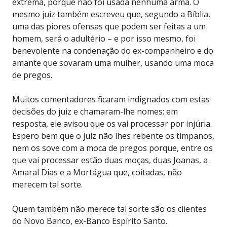
extrema, porque não foi usada nenhuma arma. O
mesmo juiz também escreveu que, segundo a Bíblia,
uma das piores ofensas que podem ser feitas a um
homem, será o adultério – e por isso mesmo, foi
benevolente na condenação do ex-companheiro e do
amante que sovaram uma mulher, usando uma moca
de pregos.
Muitos comentadores ficaram indignados com estas
decisões do juiz e chamaram-lhe nomes; em
resposta, ele avisou que os vai processar por injúria.
Espero bem que o juiz não lhes rebente os tímpanos,
nem os sove com a moca de pregos porque, entre os
que vai processar estão duas moças, duas Joanas, a
Amaral Dias e a Mortágua que, coitadas, não
merecem tal sorte.
Quem também não merece tal sorte são os clientes
do Novo Banco, ex-Banco Espírito Santo.