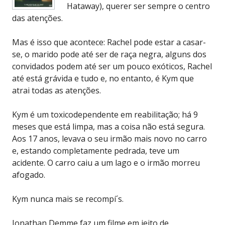
Hataway), querer ser sempre o centro
das atenções.
Mas é isso que acontece: Rachel pode estar a casar-
se, o marido pode até ser de raça negra, alguns dos
convidados podem até ser um pouco exóticos, Rachel
até está grávida e tudo e, no entanto, é Kym que
atrai todas as atenções.
Kym é um toxicodependente em reabilitação; há 9
meses que está limpa, mas a coisa não está segura.
Aos 17 anos, levava o seu irmão mais novo no carro
e, estando completamente pedrada, teve um
acidente. O carro caiu a um lago e o irmão morreu
afogado.
Kym nunca mais se recompí´s.
Jonathan Demme faz um filme em jeito de