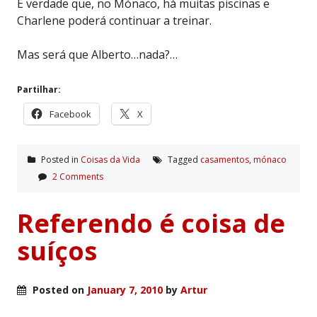
É verdade que, no Mónaco, há muitas piscinas e
Charlene poderá continuar a treinar.
Mas será que Alberto…nada?…
Partilhar:
Facebook
X
Posted in
Coisas da Vida
Tagged
casamentos
,
mónaco
2 Comments
Referendo é coisa de
suíços
Posted on
January 7, 2010
by
Artur