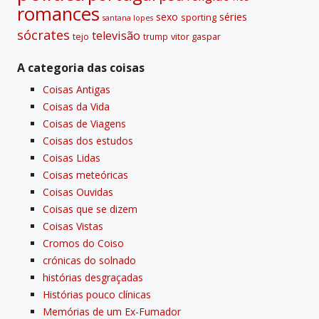
romances
sexo
séries
sporting
santana lopes
sócrates
televisão
tejo
vitor gaspar
trump
A categoria das coisas
Coisas Antigas
Coisas da Vida
Coisas de Viagens
Coisas dos estudos
Coisas Lidas
Coisas meteóricas
Coisas Ouvidas
Coisas que se dizem
Coisas Vistas
Cromos do Coiso
crónicas do solnado
histórias desgraçadas
Histórias pouco clí­nicas
Memórias de um Ex-Fumador