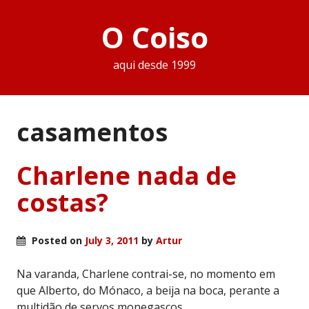
O Coiso
aqui desde 1999
casamentos
Charlene nada de
costas?
Posted on
July 3, 2011
by
Artur
Na varanda, Charlene contrai-se, no momento em
que Alberto, do Mónaco, a beija na boca, perante a
multidão de servos monegascos.