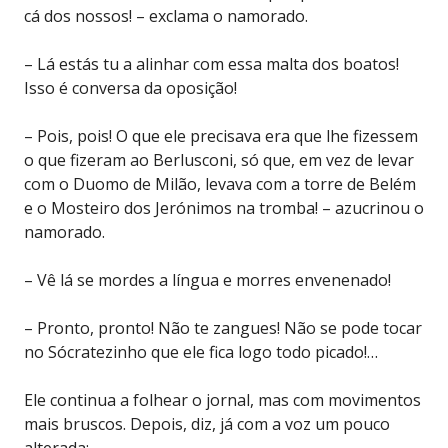
cá dos nossos! – exclama o namorado.
– Lá estás tu a alinhar com essa malta dos boatos!
Isso é conversa da oposição!
– Pois, pois! O que ele precisava era que lhe fizessem
o que fizeram ao Berlusconi, só que, em vez de levar
com o Duomo de Milão, levava com a torre de Belém
e o Mosteiro dos Jerónimos na tromba! – azucrinou o
namorado.
– Vê lá se mordes a língua e morres envenenado!
– Pronto, pronto! Não te zangues! Não se pode tocar
no Sócratezinho que ele fica logo todo picado!…
Ele continua a folhear o jornal, mas com movimentos
mais bruscos. Depois, diz, já com a voz um pouco
alterada: