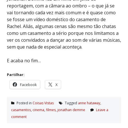
reportagem, com a câmara ao ombro – o que já se
vai tornando cada vez mais comum e é quase como
se fosse um vídeo doméstico do casamento de
Rachel. Aliás, algumas cenas são mesmo tão chatas
como um casamento a sério porque nos limitamos a
ver os convidados a dançar ao som de várias músicas,
sem que nada de especial aconteça.
E acaba no fim…
Partilhar:
Facebook
X
Posted in
Coisas Vistas
Tagged
anne hataway
,
casamentos
,
cinema
,
filmes
,
jonathan demme
Leave a
comment