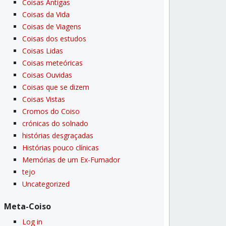
Coisas Antigas
Coisas da Vida
Coisas de Viagens
Coisas dos estudos
Coisas Lidas
Coisas meteóricas
Coisas Ouvidas
Coisas que se dizem
Coisas Vistas
Cromos do Coiso
crónicas do solnado
histórias desgraçadas
Histórias pouco clí­nicas
Memórias de um Ex-Fumador
tejo
Uncategorized
Meta-Coiso
Log in