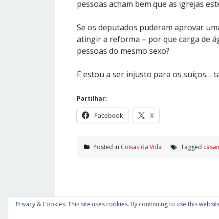
pessoas acham bem que as igrejas est
Se os deputados puderam aprovar uma 
atingir a reforma – por que carga de
pessoas do mesmo sexo?
E estou a ser injusto para os suíços…
Partilhar:
Facebook
X
Posted in
Coisas da Vida
Tagged
casa
Privacy & Cookies: This site uses cookies. By continuing to use this website