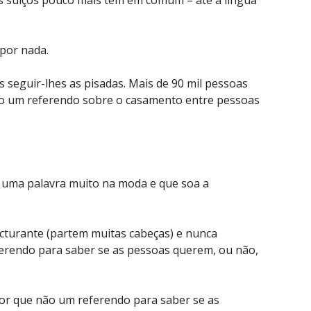
 por nada.
seguir-lhes as pisadas. Mais de 90 mil pessoas
o um referendo sobre o casamento entre pessoas
é uma palavra muito na moda e que soa a
turante (partem muitas cabeças) e nunca
erendo para saber se as pessoas querem, ou não,
por que não um referendo para saber se as