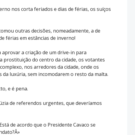
rno nos corta feriados e dias de férias, os suíços
 tomou outras decisões, nomeadamente, a de
de férias em estâncias de inverno!
m aprovar a criação de um drive-in para
 a prostituição do centro da cidade, os votantes
complexo, nos arredores da cidade, onde os
 da luxúria, sem incomodarem o resto da malta.
to, e é pena.
úzia de referendos urgentes, que deveríamos
«Está de acordo que o Presidente Cavaco se
andato?Â»