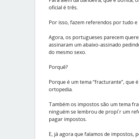
oficial é três.
Por isso, fazem referendos por tudo e
Agora, os portugueses parecem queres 
assinaram um abaixo-assinado pedind
do mesmo sexo.
Porquê?
Porque é um tema “fracturante”, que 
ortopedia.
Também os impostos são um tema frac
ninguém se lembrou de propí´r um ref
pagar impostos.
E, já agora que falamos de impostos, 