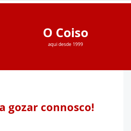
O Coiso
aqui desde 1999
 a gozar connosco!