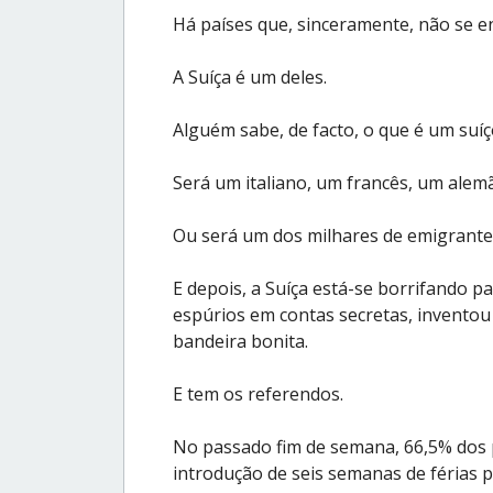
Há países que, sinceramente, não se 
A Suíça é um deles.
Alguém sabe, de facto, o que é um suíç
Será um italiano, um francês, um alem
Ou será um dos milhares de emigrantes
E depois, a Suíça está-se borrifando p
espúrios em contas secretas, inventou 
bandeira bonita.
E tem os referendos.
No passado fim de semana, 66,5% dos 
introdução de seis semanas de férias 