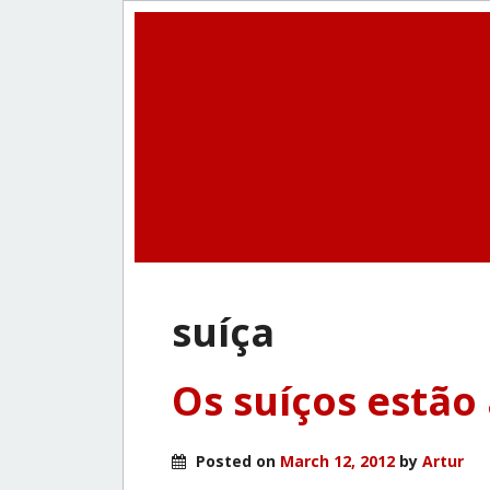
suí­ça
Os suíços estão
Posted on
March 12, 2012
by
Artur