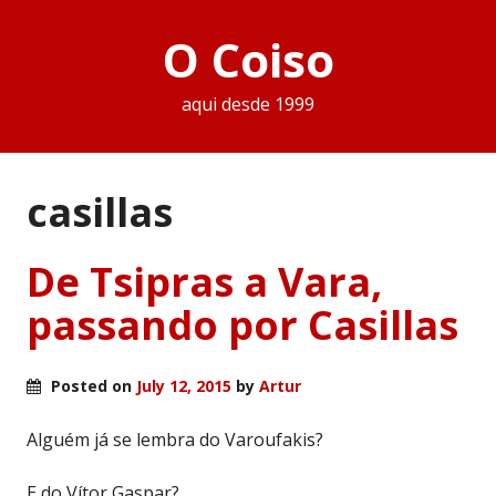
O Coiso
aqui desde 1999
casillas
De Tsipras a Vara,
passando por Casillas
Posted on
July 12, 2015
by
Artur
Alguém já se lembra do Varoufakis?
E do Vítor Gaspar?