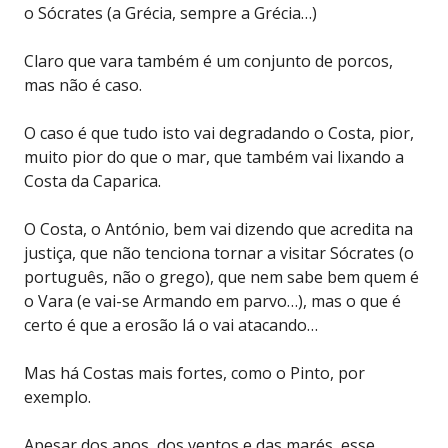
o Sócrates (a Grécia, sempre a Grécia…)
Claro que vara também é um conjunto de porcos,
mas não é caso.
O caso é que tudo isto vai degradando o Costa, pior,
muito pior do que o mar, que também vai lixando a
Costa da Caparica.
O Costa, o António, bem vai dizendo que acredita na
justiça, que não tenciona tornar a visitar Sócrates (o
português, não o grego), que nem sabe bem quem é
o Vara (e vai-se Armando em parvo…), mas o que é
certo é que a erosão lá o vai atacando…
Mas há Costas mais fortes, como o Pinto, por
exemplo.
Apesar dos anos, dos ventos e das marés, esse