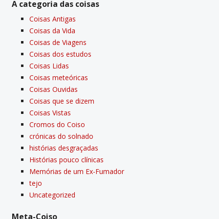
A categoria das coisas
Coisas Antigas
Coisas da Vida
Coisas de Viagens
Coisas dos estudos
Coisas Lidas
Coisas meteóricas
Coisas Ouvidas
Coisas que se dizem
Coisas Vistas
Cromos do Coiso
crónicas do solnado
histórias desgraçadas
Histórias pouco clí­nicas
Memórias de um Ex-Fumador
tejo
Uncategorized
Meta-Coiso