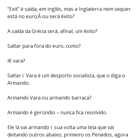
“Exit” é saída, em inglês, mas a Inglaterra nem sequer
está no euro;Â ou será êxito?
A saída da Grécia será, afinal, um êxito?
Saltar para fora do euro, como?
í€ vara?
Saltar í Vara é um desporto socialista, que o diga o
Armando.
Armando Vara ou armando barraca?
Armando é gerúndio – nunca fica resolvido.
Ele lá vai armando í sua volta uma teia que vai
deitando outros abaixo, primeiro os Penedos, agora