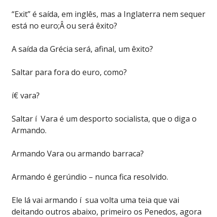
“Exit” é saída, em inglês, mas a Inglaterra nem sequer
está no euro;Â ou será êxito?
A saída da Grécia será, afinal, um êxito?
Saltar para fora do euro, como?
í€ vara?
Saltar í Vara é um desporto socialista, que o diga o
Armando.
Armando Vara ou armando barraca?
Armando é gerúndio – nunca fica resolvido.
Ele lá vai armando í sua volta uma teia que vai
deitando outros abaixo, primeiro os Penedos, agora