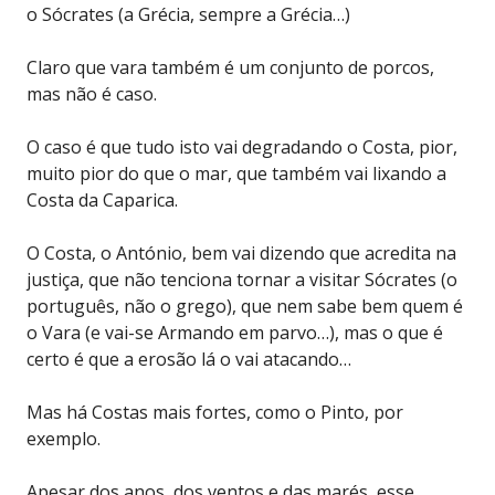
o Sócrates (a Grécia, sempre a Grécia…)
Claro que vara também é um conjunto de porcos,
mas não é caso.
O caso é que tudo isto vai degradando o Costa, pior,
muito pior do que o mar, que também vai lixando a
Costa da Caparica.
O Costa, o António, bem vai dizendo que acredita na
justiça, que não tenciona tornar a visitar Sócrates (o
português, não o grego), que nem sabe bem quem é
o Vara (e vai-se Armando em parvo…), mas o que é
certo é que a erosão lá o vai atacando…
Mas há Costas mais fortes, como o Pinto, por
exemplo.
Apesar dos anos, dos ventos e das marés, esse