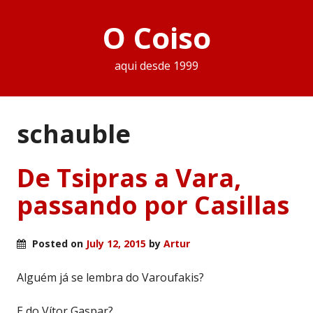
O Coiso
aqui desde 1999
schauble
De Tsipras a Vara,
passando por Casillas
Posted on
July 12, 2015
by
Artur
Alguém já se lembra do Varoufakis?
E do Vítor Gaspar?