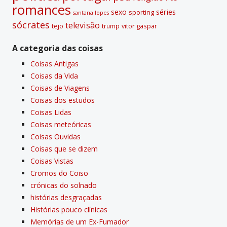
romances
sexo
séries
sporting
santana lopes
sócrates
televisão
tejo
vitor gaspar
trump
A categoria das coisas
Coisas Antigas
Coisas da Vida
Coisas de Viagens
Coisas dos estudos
Coisas Lidas
Coisas meteóricas
Coisas Ouvidas
Coisas que se dizem
Coisas Vistas
Cromos do Coiso
crónicas do solnado
histórias desgraçadas
Histórias pouco clí­nicas
Memórias de um Ex-Fumador