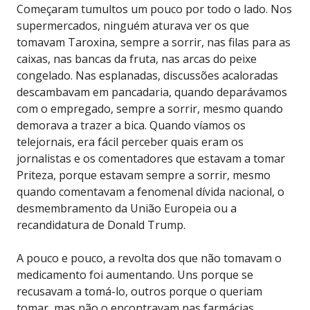
Começaram tumultos um pouco por todo o lado. Nos
supermercados, ninguém aturava ver os que
tomavam Taroxina, sempre a sorrir, nas filas para as
caixas, nas bancas da fruta, nas arcas do peixe
congelado. Nas esplanadas, discussões acaloradas
descambavam em pancadaria, quando deparávamos
com o empregado, sempre a sorrir, mesmo quando
demorava a trazer a bica. Quando víamos os
telejornais, era fácil perceber quais eram os
jornalistas e os comentadores que estavam a tomar
Priteza, porque estavam sempre a sorrir, mesmo
quando comentavam a fenomenal dívida nacional, o
desmembramento da União Europeia ou a
recandidatura de Donald Trump.
A pouco e pouco, a revolta dos que não tomavam o
medicamento foi aumentando. Uns porque se
recusavam a tomá-lo, outros porque o queriam
tomar, mas não o encontravam nas farmácias.