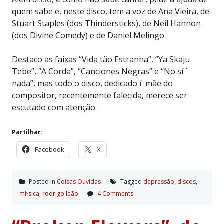
quem sabe e, neste disco, tem a voz de Ana Vieira, de
Stuart Staples (dos Thindersticks), de Neil Hannon
(dos Divine Comedy) e de Daniel Melingo.
Destaco as faixas “Vida tão Estranha”, “Ya Skaju
Tebe”, “A Corda”, “Canciones Negras” e “No sí¨
nada”, mas todo o disco, dedicado í mãe do
compositor, recentemente falecida, merece ser
escutado com atenção.
Partilhar:
Facebook
X
Posted in
Coisas Ouvidas
Tagged
depressão
,
discos
,
míºsica
,
rodrigo leão
4 Comments