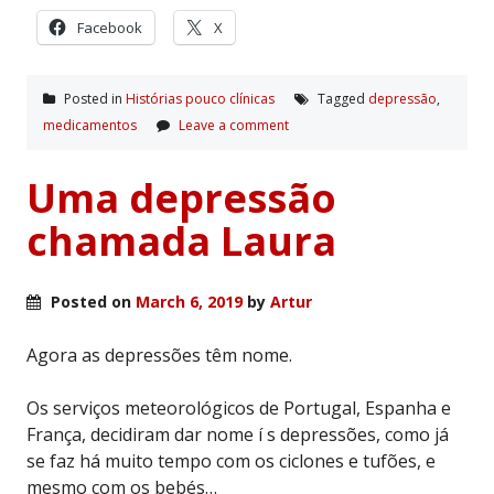
Facebook
X
Posted in
Histórias pouco clí­nicas
Tagged
depressão
,
medicamentos
Leave a comment
Uma depressão
chamada Laura
Posted on
March 6, 2019
by
Artur
Agora as depressões têm nome.
Os serviços meteorológicos de Portugal, Espanha e
França, decidiram dar nome í s depressões, como já
se faz há muito tempo com os ciclones e tufões, e
mesmo com os bebés…