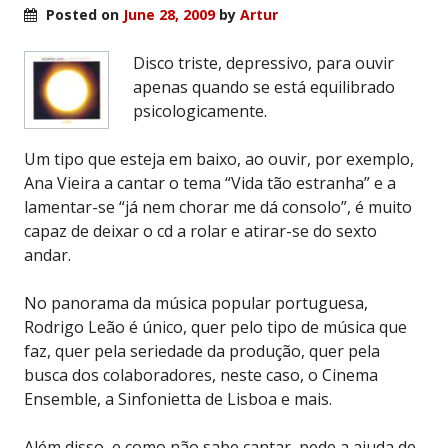
Posted on
June 28, 2009
by
Artur
Disco triste, depressivo, para ouvir
apenas quando se está equilibrado
psicologicamente.
Um tipo que esteja em baixo, ao ouvir, por exemplo,
Ana Vieira a cantar o tema “Vida tão estranha” e a
lamentar-se “já nem chorar me dá consolo”, é muito
capaz de deixar o cd a rolar e atirar-se do sexto
andar.
No panorama da música popular portuguesa,
Rodrigo Leão é único, quer pelo tipo de música que
faz, quer pela seriedade da produção, quer pela
busca dos colaboradores, neste caso, o Cinema
Ensemble, a Sinfonietta de Lisboa e mais.
Além disso, e como não sabe cantar, pede a ajuda de