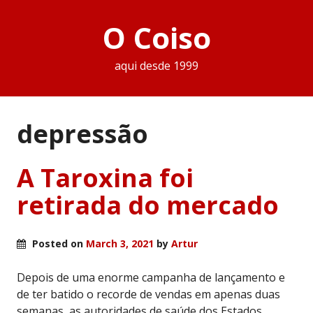
O Coiso
aqui desde 1999
depressão
A Taroxina foi
retirada do mercado
Posted on
March 3, 2021
by
Artur
Depois de uma enorme campanha de lançamento e
de ter batido o recorde de vendas em apenas duas
semanas, as autoridades de saúde dos Estados