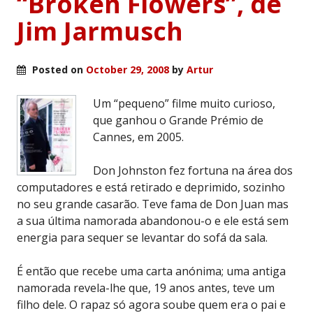
“Broken Flowers”, de
Jim Jarmusch
Posted on
October 29, 2008
by
Artur
Um “pequeno” filme muito curioso,
que ganhou o Grande Prémio de
Cannes, em 2005.
Don Johnston fez fortuna na área dos
computadores e está retirado e deprimido, sozinho
no seu grande casarão. Teve fama de Don Juan mas
a sua última namorada abandonou-o e ele está sem
energia para sequer se levantar do sofá da sala.
É então que recebe uma carta anónima; uma antiga
namorada revela-lhe que, 19 anos antes, teve um
filho dele. O rapaz só agora soube quem era o pai e