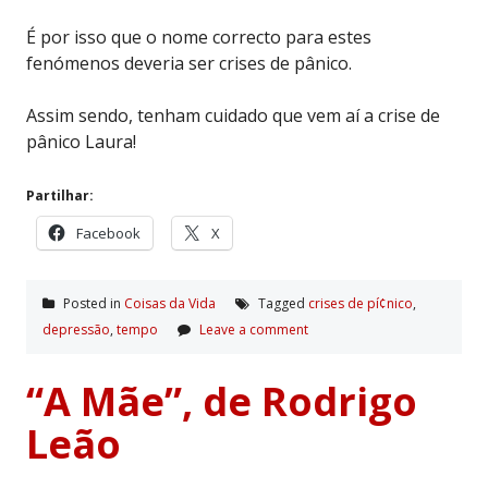
É por isso que o nome correcto para estes
fenómenos deveria ser crises de pânico.
Assim sendo, tenham cuidado que vem aí a crise de
pânico Laura!
Partilhar:
Facebook
X
Posted in
Coisas da Vida
Tagged
crises de pí¢nico
,
depressão
,
tempo
Leave a comment
“A Mãe”, de Rodrigo
Leão