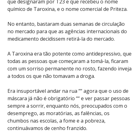
que designaram por T23 e que recebeu o nome
químico de Taroxina, e o nome comercial de Priteza.
No entanto, bastaram duas semanas de circulação
no mercado para que as agências internacionais do
medicamento decidissem retirá-la do mercado.
A Taroxina era tão potente como antidepressivo, que
todas as pessoas que começaram a tomá-la, ficaram
com um sorriso permanente no rosto, fazendo inveja
a todos os que não tomavam a droga.
Era insuportável andar na rua ““ agora que o uso de
máscara já não é obrigatório ““ e ver passar pessoas
sempre a sorrir, enquanto nós, preocupados com o
desemprego, as moratórias, as falências, os
chumbos nas escolas, a fome e a pobreza,
continuávamos de cenho franzido.