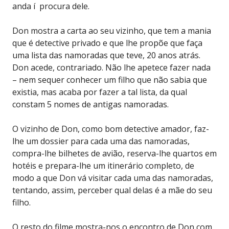
anda í procura dele.
Don mostra a carta ao seu vizinho, que tem a mania
que é detective privado e que lhe propõe que faça
uma lista das namoradas que teve, 20 anos atrás.
Don acede, contrariado. Não lhe apetece fazer nada
– nem sequer conhecer um filho que não sabia que
existia, mas acaba por fazer a tal lista, da qual
constam 5 nomes de antigas namoradas.
O vizinho de Don, como bom detective amador, faz-
lhe um dossier para cada uma das namoradas,
compra-lhe bilhetes de avião, reserva-lhe quartos em
hotéis e prepara-lhe um itinerário completo, de
modo a que Don vá visitar cada uma das namoradas,
tentando, assim, perceber qual delas é a mãe do seu
filho.
O resto do filme mostra-nos o encontro de Don com