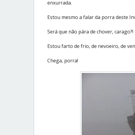
enxurrada.
Estou mesmo a falar da porra deste In
Será que não pára de chover, carago?!
Estou farto de frio, de nevoeiro, de ve
Chega, porra!