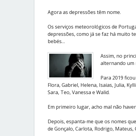
Agora as depressões têm nome.
Os serviços meteorológicos de Portuga
depressões, como já se faz há muito t
bebés…
Assim, no princ
alternando um 
Para 2019 ficou 
Flora, Gabriel, Helena, Isaias, Julia, Kyl
Sara, Teo, Vanessa e Walid.
Em primeiro lugar, acho mal não haver
Depois, espanta-me que os nomes que 
de Gonçalo, Carlota, Rodrigo, Mateus, 