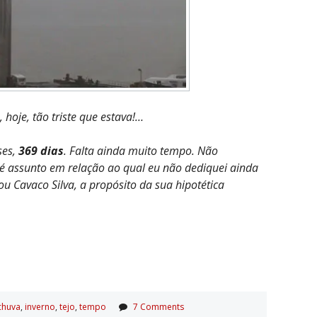
 hoje, tão triste que estava!…
ses,
369 dias
. Falta ainda muito tempo. Não
 é assunto em relação ao qual eu não dediquei ainda
 Cavaco Silva, a propósito da sua hipotética
chuva
,
inverno
,
tejo
,
tempo
7 Comments