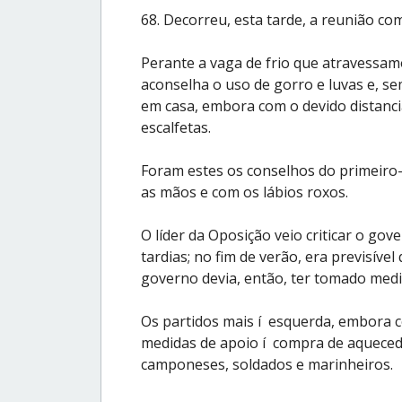
68. Decorreu, esta tarde, a reunião com
Perante a vaga de frio que atravessamo
aconselha o uso de gorro e luvas e, s
em casa, embora com o devido distanci
escalfetas.
Foram estes os conselhos do primeiro-
as mãos e com os lábios roxos.
O líder da Oposição veio criticar o go
tardias; no fim de verão, era previsíve
governo devia, então, ter tomado medid
Os partidos mais í esquerda, embora 
medidas de apoio í compra de aquecedo
camponeses, soldados e marinheiros.