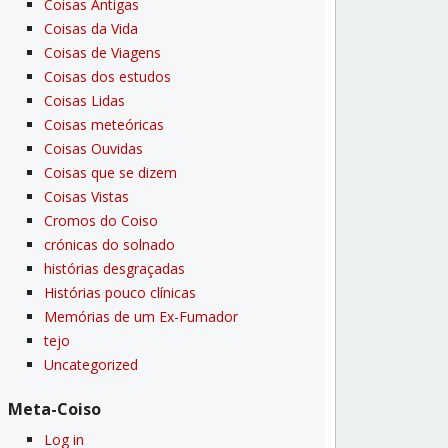
Coisas Antigas
Coisas da Vida
Coisas de Viagens
Coisas dos estudos
Coisas Lidas
Coisas meteóricas
Coisas Ouvidas
Coisas que se dizem
Coisas Vistas
Cromos do Coiso
crónicas do solnado
histórias desgraçadas
Histórias pouco clí­nicas
Memórias de um Ex-Fumador
tejo
Uncategorized
Meta-Coiso
Log in