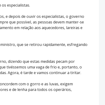
 os especialistas.
s, e depois de ouvir os especialistas, o governo
empre que possível, as pessoas devem manter-se
amento em relação aos aquecedores, lareiras e
ministro, que se retirou rapidamente, esfregando
verno, dizendo que estas medidas pecam por
l que tivéssemos uma vaga de frio e, portanto, o
as. Agora, é tarde e vamos continuar a tiritar.
concordem com o gorro e as luvas, exigem
res e de lenha para todos os operários,