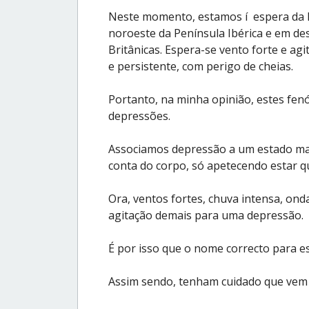
Neste momento, estamos í espera da 
noroeste da Península Ibérica e em de
Britânicas. Espera-se vento forte e ag
e persistente, com perigo de cheias.
Portanto, na minha opinião, estes fe
depressões.
Associamos depressão a um estado mai
conta do corpo, só apetecendo estar qu
Ora, ventos fortes, chuva intensa, ond
agitação demais para uma depressão.
É por isso que o nome correcto para es
Assim sendo, tenham cuidado que vem a