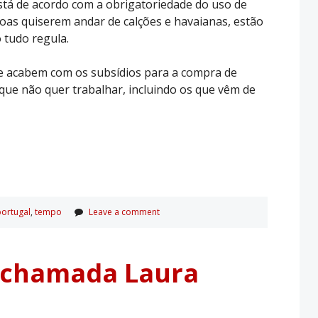
 está de acordo com a obrigatoriedade do uso de
soas quiserem andar de calções e havaianas, estão
 tudo regula.
ue acabem com os subsídios para a compra de
 que não quer trabalhar, incluindo os que vêm de
portugal
,
tempo
Leave a comment
 chamada Laura