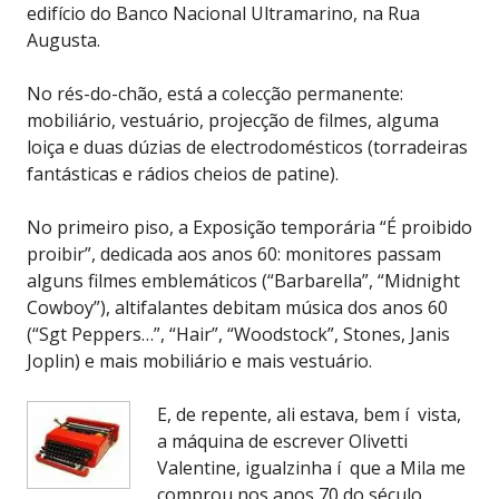
edifício do Banco Nacional Ultramarino, na Rua
Augusta.
No rés-do-chão, está a colecção permanente:
mobiliário, vestuário, projecção de filmes, alguma
loiça e duas dúzias de electrodomésticos (torradeiras
fantásticas e rádios cheios de patine).
No primeiro piso, a Exposição temporária “É proibido
proibir”, dedicada aos anos 60: monitores passam
alguns filmes emblemáticos (“Barbarella”, “Midnight
Cowboy”), altifalantes debitam música dos anos 60
(“Sgt Peppers…”, “Hair”, “Woodstock”, Stones, Janis
Joplin) e mais mobiliário e mais vestuário.
E, de repente, ali estava, bem í vista,
a máquina de escrever Olivetti
Valentine, igualzinha í que a Mila me
comprou nos anos 70 do século