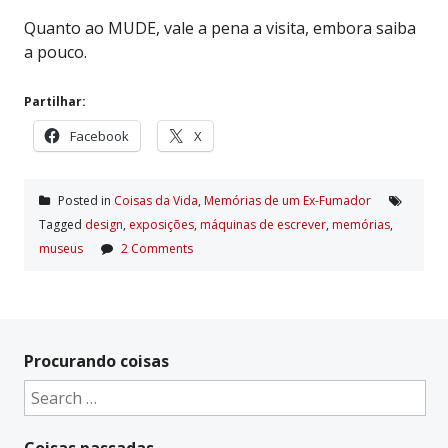
Quanto ao MUDE, vale a pena a visita, embora saiba
a pouco.
Partilhar:
Facebook
X
Posted in
Coisas da Vida
,
Memórias de um Ex-Fumador
Tagged
design
,
exposições
,
máquinas de escrever
,
memórias
,
museus
2 Comments
Procurando coisas
Search
for:
Coisas passadas