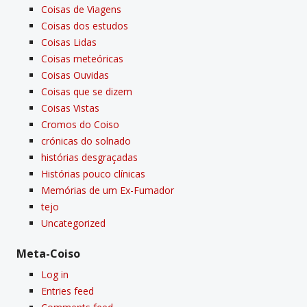
Coisas de Viagens
Coisas dos estudos
Coisas Lidas
Coisas meteóricas
Coisas Ouvidas
Coisas que se dizem
Coisas Vistas
Cromos do Coiso
crónicas do solnado
histórias desgraçadas
Histórias pouco clí­nicas
Memórias de um Ex-Fumador
tejo
Uncategorized
Meta-Coiso
Log in
Entries feed