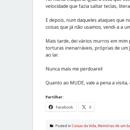
velocidade que fazia saltar teclas, liter
E depois, num daqueles ataques que n
coisas que já não usamos, vendi-a a u
Mais tarde, dei vários murros em mim p
torturas inenarráveis, próprias de um 
ao lar.
Nunca mais me perdoarei!
Quanto ao MUDE, vale a pena a visita,
Partilhar:
Facebook
X
Posted in
Coisas da Vida
,
Memórias de um E