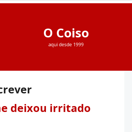
O Coiso
aqui desde 1999
crever
 deixou irritado