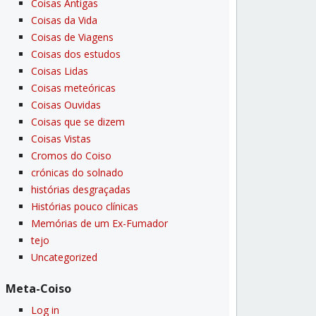
Coisas Antigas
Coisas da Vida
Coisas de Viagens
Coisas dos estudos
Coisas Lidas
Coisas meteóricas
Coisas Ouvidas
Coisas que se dizem
Coisas Vistas
Cromos do Coiso
crónicas do solnado
histórias desgraçadas
Histórias pouco clí­nicas
Memórias de um Ex-Fumador
tejo
Uncategorized
Meta-Coiso
Log in