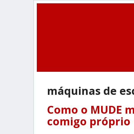
máquinas de es
Como o MUDE me
comigo próprio