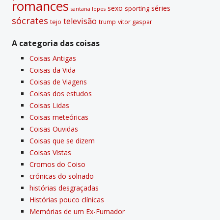
romances
sexo
séries
sporting
santana lopes
sócrates
televisão
tejo
vitor gaspar
trump
A categoria das coisas
Coisas Antigas
Coisas da Vida
Coisas de Viagens
Coisas dos estudos
Coisas Lidas
Coisas meteóricas
Coisas Ouvidas
Coisas que se dizem
Coisas Vistas
Cromos do Coiso
crónicas do solnado
histórias desgraçadas
Histórias pouco clí­nicas
Memórias de um Ex-Fumador