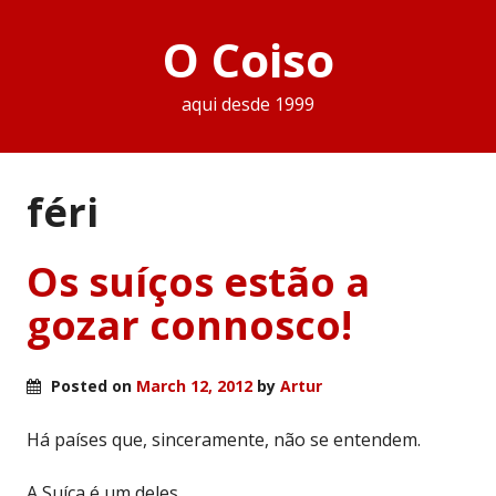
O Coiso
aqui desde 1999
féri
Os suíços estão a
gozar connosco!
Posted on
March 12, 2012
by
Artur
Há países que, sinceramente, não se entendem.
A Suíça é um deles.