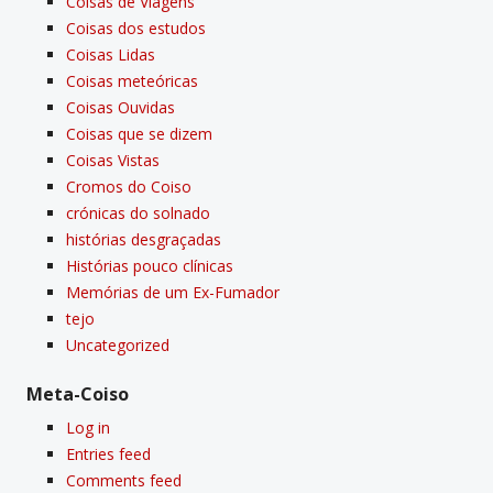
Coisas de Viagens
Coisas dos estudos
Coisas Lidas
Coisas meteóricas
Coisas Ouvidas
Coisas que se dizem
Coisas Vistas
Cromos do Coiso
crónicas do solnado
histórias desgraçadas
Histórias pouco clí­nicas
Memórias de um Ex-Fumador
tejo
Uncategorized
Meta-Coiso
Log in
Entries feed
Comments feed