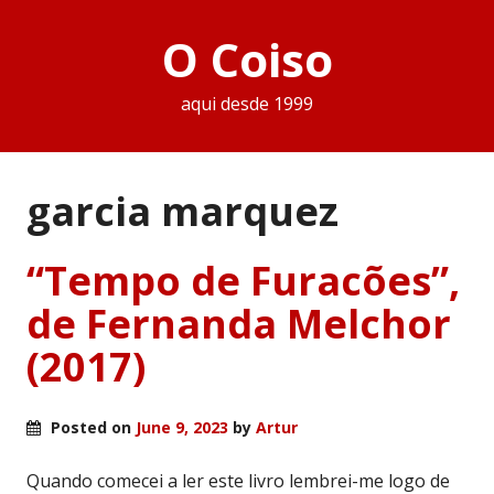
O Coiso
aqui desde 1999
garcia marquez
“Tempo de Furacões”,
de Fernanda Melchor
(2017)
Posted on
June 9, 2023
by
Artur
Quando comecei a ler este livro lembrei-me logo de