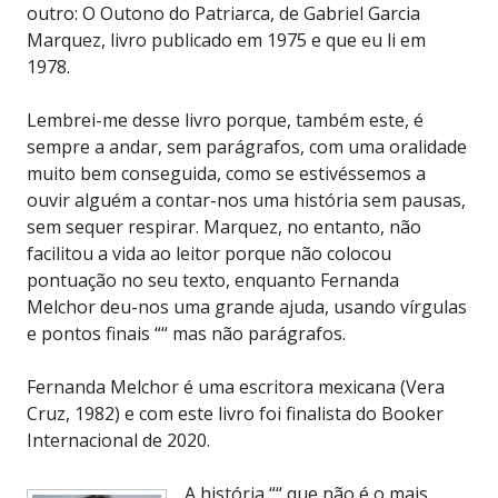
outro: O Outono do Patriarca, de Gabriel Garcia
Marquez, livro publicado em 1975 e que eu li em
1978.
Lembrei-me desse livro porque, também este, é
sempre a andar, sem parágrafos, com uma oralidade
muito bem conseguida, como se estivéssemos a
ouvir alguém a contar-nos uma história sem pausas,
sem sequer respirar. Marquez, no entanto, não
facilitou a vida ao leitor porque não colocou
pontuação no seu texto, enquanto Fernanda
Melchor deu-nos uma grande ajuda, usando vírgulas
e pontos finais ““ mas não parágrafos.
Fernanda Melchor é uma escritora mexicana (Vera
Cruz, 1982) e com este livro foi finalista do Booker
Internacional de 2020.
A história ““ que não é o mais