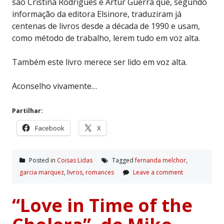
são Cristina Rodrigues e Artur Guerra que, segundo
informação da editora Elsinore, traduziram já
centenas de livros desde a década de 1990 e usam,
como método de trabalho, lerem tudo em voz alta.
Também este livro merece ser lido em voz alta.
Aconselho vivamente…
Partilhar:
Facebook
X
Posted in
Coisas Lidas
Tagged
fernanda melchor
,
garcia marquez
,
livros
,
romances
Leave a comment
“Love in Time of the