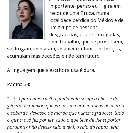
importante, penso eu ““ gira em
redor de uma Bruxa, numa
localidade perdida do México e de
um grupo de pessoas
desgraçadas, pobres, drogadas,
sem trabalho, que se prostituem,
se drogam, se matam, se amedrontam com feitiços,
acumulam más decisões e não têm futuro.
A linguagem que a escritora usa é dura.
Página 34:
“… (…) para que a velha finalmente se apercebesse do
género de menino que era o seu neto, maricas de merda
e cobarde, devasso de merda que nunca agradeceu tudo
o que a avó fez por ele, tudo o que teve de lhe suportar,
porque se não tivesse sido a avó, o raio do rapaz teria