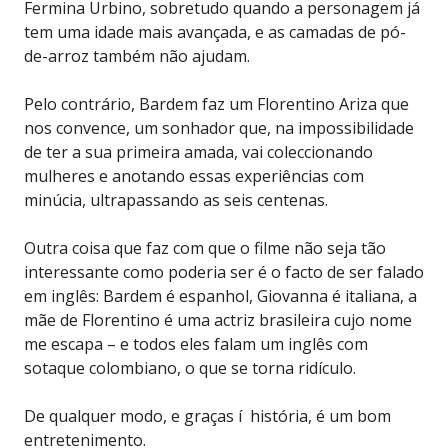
Fermina Urbino, sobretudo quando a personagem já
tem uma idade mais avançada, e as camadas de pó-
de-arroz também não ajudam.
Pelo contrário, Bardem faz um Florentino Ariza que
nos convence, um sonhador que, na impossibilidade
de ter a sua primeira amada, vai coleccionando
mulheres e anotando essas experiências com
minúcia, ultrapassando as seis centenas.
Outra coisa que faz com que o filme não seja tão
interessante como poderia ser é o facto de ser falado
em inglês: Bardem é espanhol, Giovanna é italiana, a
mãe de Florentino é uma actriz brasileira cujo nome
me escapa – e todos eles falam um inglês com
sotaque colombiano, o que se torna ridículo.
De qualquer modo, e graças í história, é um bom
entretenimento.