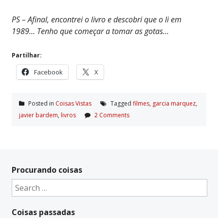
PS – Afinal, encontrei o livro e descobri que o li em
1989… Tenho que começar a tomar as gotas…
Partilhar:
Facebook
X
Posted in
Coisas Vistas
Tagged
filmes
,
garcia marquez
,
javier bardem
,
livros
2 Comments
Procurando coisas
Search
for:
Coisas passadas