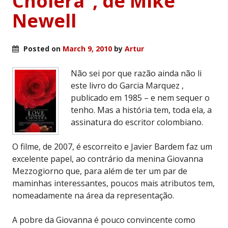
Cholera”, de Mike
Newell
Posted on
March 9, 2010
by
Artur
Não sei por que razão ainda não li
este livro do Garcia Marquez ,
publicado em 1985 – e nem sequer o
tenho. Mas a história tem, toda ela, a
assinatura do escritor colombiano.
O filme, de 2007, é escorreito e Javier Bardem faz um
excelente papel, ao contrário da menina Giovanna
Mezzogiorno que, para além de ter um par de
maminhas interessantes, poucos mais atributos tem,
nomeadamente na área da representação.
A pobre da Giovanna é pouco convincente como