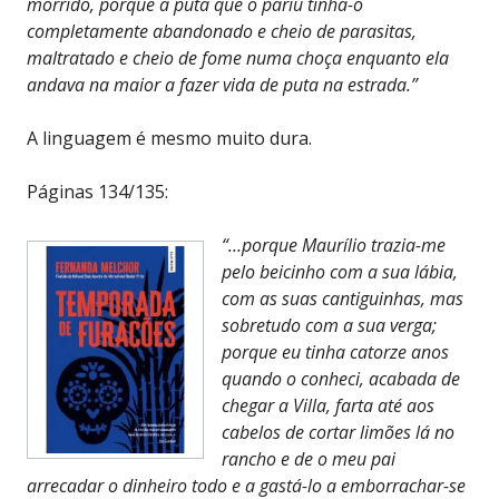
morrido, porque a puta que o pariu tinha-o
completamente abandonado e cheio de parasitas,
maltratado e cheio de fome numa choça enquanto ela
andava na maior a fazer vida de puta na estrada.”
A linguagem é mesmo muito dura.
Páginas 134/135:
“…porque Maurílio trazia-me
pelo beicinho com a sua lábia,
com as suas cantiguinhas, mas
sobretudo com a sua verga;
porque eu tinha catorze anos
quando o conheci, acabada de
chegar a Villa, farta até aos
cabelos de cortar limões lá no
rancho e de o meu pai
arrecadar o dinheiro todo e a gastá-lo a emborrachar-se