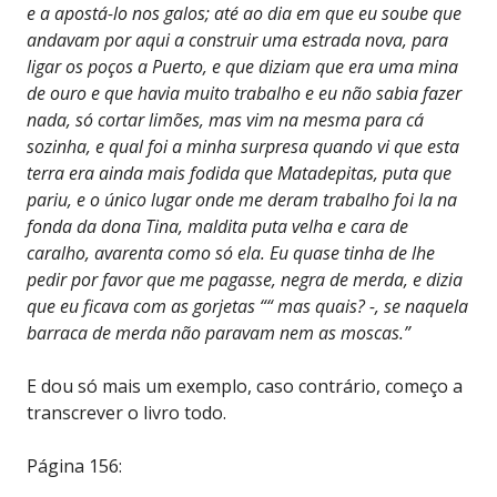
e a apostá-lo nos galos; até ao dia em que eu soube que
andavam por aqui a construir uma estrada nova, para
ligar os poços a Puerto, e que diziam que era uma mina
de ouro e que havia muito trabalho e eu não sabia fazer
nada, só cortar limões, mas vim na mesma para cá
sozinha, e qual foi a minha surpresa quando vi que esta
terra era ainda mais fodida que Matadepitas, puta que
pariu, e o único lugar onde me deram trabalho foi la na
fonda da dona Tina, maldita puta velha e cara de
caralho, avarenta como só ela. Eu quase tinha de lhe
pedir por favor que me pagasse, negra de merda, e dizia
que eu ficava com as gorjetas ““ mas quais? -, se naquela
barraca de merda não paravam nem as moscas.”
E dou só mais um exemplo, caso contrário, começo a
transcrever o livro todo.
Página 156: