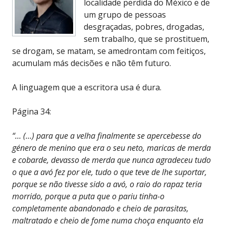
localidade perdida do México e de
um grupo de pessoas
desgraçadas, pobres, drogadas,
sem trabalho, que se prostituem,
se drogam, se matam, se amedrontam com feitiços,
acumulam más decisões e não têm futuro.
A linguagem que a escritora usa é dura.
Página 34:
“… (…) para que a velha finalmente se apercebesse do
género de menino que era o seu neto, maricas de merda
e cobarde, devasso de merda que nunca agradeceu tudo
o que a avó fez por ele, tudo o que teve de lhe suportar,
porque se não tivesse sido a avó, o raio do rapaz teria
morrido, porque a puta que o pariu tinha-o
completamente abandonado e cheio de parasitas,
maltratado e cheio de fome numa choça enquanto ela