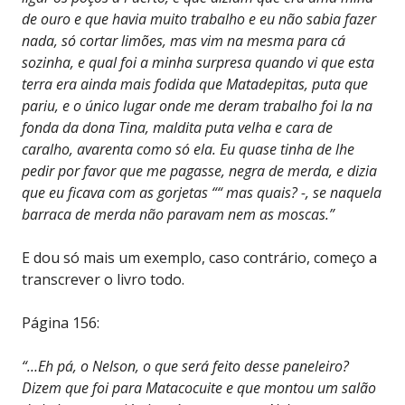
de ouro e que havia muito trabalho e eu não sabia fazer
nada, só cortar limões, mas vim na mesma para cá
sozinha, e qual foi a minha surpresa quando vi que esta
terra era ainda mais fodida que Matadepitas, puta que
pariu, e o único lugar onde me deram trabalho foi la na
fonda da dona Tina, maldita puta velha e cara de
caralho, avarenta como só ela. Eu quase tinha de lhe
pedir por favor que me pagasse, negra de merda, e dizia
que eu ficava com as gorjetas ““ mas quais? -, se naquela
barraca de merda não paravam nem as moscas.”
E dou só mais um exemplo, caso contrário, começo a
transcrever o livro todo.
Página 156:
“…Eh pá, o Nelson, o que será feito desse paneleiro?
Dizem que foi para Matacocuite e que montou um salão