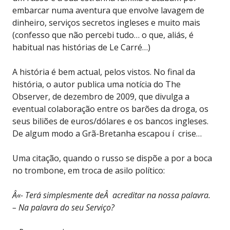
embarcar numa aventura que envolve lavagem de
dinheiro, serviços secretos ingleses e muito mais
(confesso que não percebi tudo… o que, aliás, é
habitual nas histórias de Le Carré…)
A história é bem actual, pelos vistos. No final da
história, o autor publica uma notícia do The
Observer, de dezembro de 2009, que divulga a
eventual colaboração entre os barões da droga, os
seus biliões de euros/dólares e os bancos ingleses.
De algum modo a Grã-Bretanha escapou í crise…
Uma citação, quando o russo se dispõe a por a boca
no trombone, em troca de asilo político:
Â«- Terá simplesmente deÂ acreditar na nossa palavra.
– Na palavra do seu Serviço?