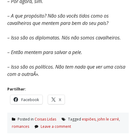
– Por agora, sim.
– A que propósito? Não são vocês tidos como os
cavalheiros que mentem para bem do seu país?
– Isso são os diplomatas. Nós não somos cavalheiros.
– Então mentem para salvar a pele.
– Isso são os políticos. Não tem nada que ver uma coisa
com a outraÂ».
Partilhar:
Facebook
X
Posted in
Coisas Lidas
Tagged
espiões
,
john le carré
,
romances
Leave a comment