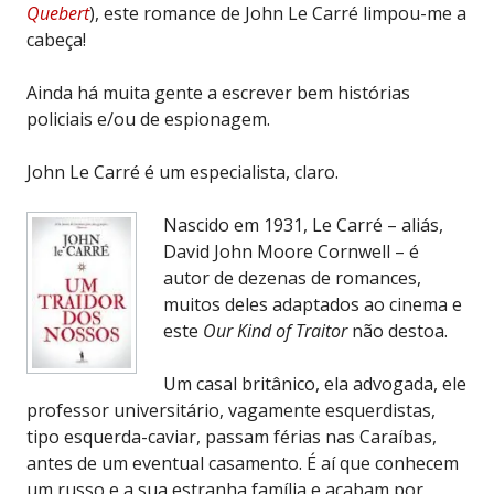
Quebert
), este romance de John Le Carré limpou-me a
cabeça!
Ainda há muita gente a escrever bem histórias
policiais e/ou de espionagem.
John Le Carré é um especialista, claro.
Nascido em 1931, Le Carré – aliás,
David John Moore Cornwell – é
autor de dezenas de romances,
muitos deles adaptados ao cinema e
este
Our Kind of Traitor
não destoa.
Um casal britânico, ela advogada, ele
professor universitário, vagamente esquerdistas,
tipo esquerda-caviar, passam férias nas Caraíbas,
antes de um eventual casamento. É aí que conhecem
um russo e a sua estranha família e acabam por