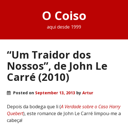
O Coiso
aqui desde 1999
“Um Traidor dos
Nossos”, de John Le
Carré (2010)
Posted on
September 13, 2013
by
Artur
Depois da bodega que li (
A Verdade sobre o Caso Harry
Quebert
), este romance de John Le Carré limpou-me a
cabeça!