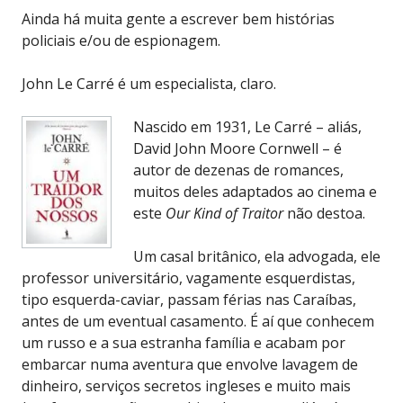
Ainda há muita gente a escrever bem histórias
policiais e/ou de espionagem.
John Le Carré é um especialista, claro.
Nascido em 1931, Le Carré – aliás,
David John Moore Cornwell – é
autor de dezenas de romances,
muitos deles adaptados ao cinema e
este
Our Kind of Traitor
não destoa.
Um casal britânico, ela advogada, ele
professor universitário, vagamente esquerdistas,
tipo esquerda-caviar, passam férias nas Caraíbas,
antes de um eventual casamento. É aí que conhecem
um russo e a sua estranha família e acabam por
embarcar numa aventura que envolve lavagem de
dinheiro, serviços secretos ingleses e muito mais