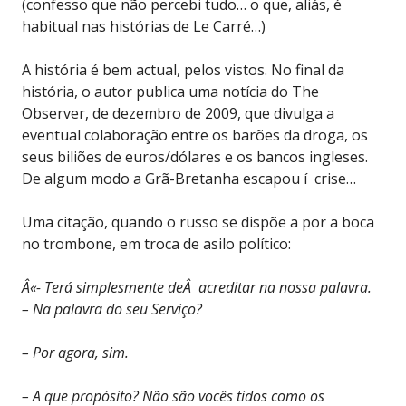
(confesso que não percebi tudo… o que, aliás, é
habitual nas histórias de Le Carré…)
A história é bem actual, pelos vistos. No final da
história, o autor publica uma notícia do The
Observer, de dezembro de 2009, que divulga a
eventual colaboração entre os barões da droga, os
seus biliões de euros/dólares e os bancos ingleses.
De algum modo a Grã-Bretanha escapou í crise…
Uma citação, quando o russo se dispõe a por a boca
no trombone, em troca de asilo político:
Â«- Terá simplesmente deÂ acreditar na nossa palavra.
– Na palavra do seu Serviço?
– Por agora, sim.
– A que propósito? Não são vocês tidos como os