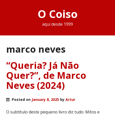
O Coiso
aqui desde 1999
marco neves
“Queria? Já Não
Quer?”, de Marco
Neves (2024)
Posted on
January 8, 2025
by
Artur
O subtítulo deste pequeno livro diz tudo: Mitos e