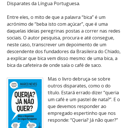
Disparates da Língua Portuguesa.
Entre eles, o mito de que a palavra “bica” é um
acrónimo de “beba isto com açúcar”, que é uma
daquelas ideias peregrinas postas a correr nas redes
sociais. O autor pesquisa, procura e até consegue,
neste caso, transcrever um depoimento de um
descendente dos fundadores da Brasileira do Chiado,
a explicar que bica vem disso mesmo: de uma bica, a
bica da cafeteira de onde saía o café de saco.
Mas o livro debruça-se sobre
outros disparates, como o do
título. Estará errado dizer “queria
um café e um pastel de nata?”. E o
que devemos responder ao
empregado espertinho que nos
responde: “Queria? Já não quer?”