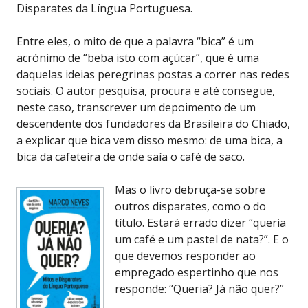
Disparates da Língua Portuguesa.
Entre eles, o mito de que a palavra “bica” é um
acrónimo de “beba isto com açúcar”, que é uma
daquelas ideias peregrinas postas a correr nas redes
sociais. O autor pesquisa, procura e até consegue,
neste caso, transcrever um depoimento de um
descendente dos fundadores da Brasileira do Chiado,
a explicar que bica vem disso mesmo: de uma bica, a
bica da cafeteira de onde saía o café de saco.
Mas o livro debruça-se sobre
outros disparates, como o do
título. Estará errado dizer “queria
um café e um pastel de nata?”. E o
que devemos responder ao
empregado espertinho que nos
responde: “Queria? Já não quer?”