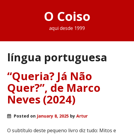
O Coiso
aqui desde 1999
língua portuguesa
“Queria? Já Não
Quer?”, de Marco
Neves (2024)
Posted on
January 8, 2025
by
Artur
O subtítulo deste pequeno livro diz tudo: Mitos e