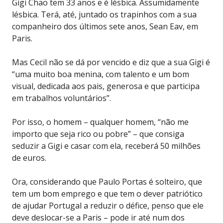
Gigi Chao tem 33 anos e é lésbica. Assumidamente
lésbica. Terá, até, juntado os trapinhos com a sua
companheiro dos últimos sete anos, Sean Eav, em
Paris.
Mas Cecil não se dá por vencido e diz que a sua Gigi é
“uma muito boa menina, com talento e um bom
visual, dedicada aos pais, generosa e que participa
em trabalhos voluntários”.
Por isso, o homem – qualquer homem, “não me
importo que seja rico ou pobre” – que consiga
seduzir a Gigi e casar com ela, receberá 50 milhões
de euros.
Ora, considerando que Paulo Portas é solteiro, que
tem um bom emprego e que tem o dever patriótico
de ajudar Portugal a reduzir o défice, penso que ele
deve deslocar-se a Paris – pode ir até num dos