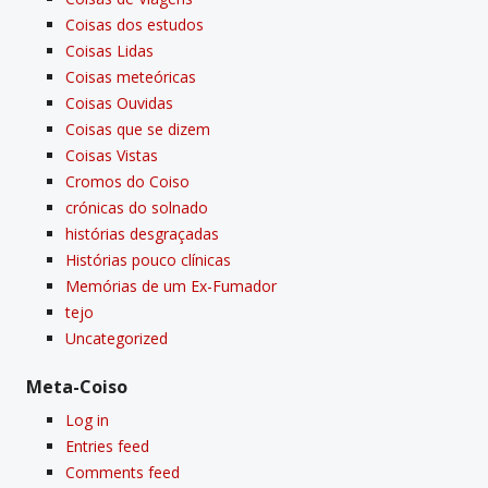
Coisas dos estudos
Coisas Lidas
Coisas meteóricas
Coisas Ouvidas
Coisas que se dizem
Coisas Vistas
Cromos do Coiso
crónicas do solnado
histórias desgraçadas
Histórias pouco clí­nicas
Memórias de um Ex-Fumador
tejo
Uncategorized
Meta-Coiso
Log in
Entries feed
Comments feed