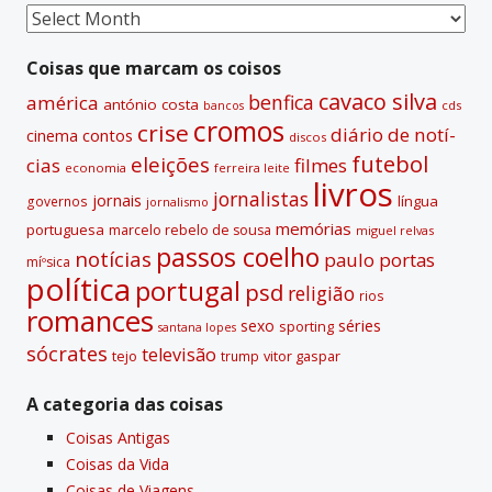
Coisas
passadas
Coisas que marcam os coisos
cavaco silva
benfica
américa
antónio costa
cds
bancos
cromos
crise
diário de notí­
contos
cinema
discos
futebol
eleições
cias
filmes
economia
ferreira leite
livros
jornalistas
jornais
lí­ngua
governos
jornalismo
memórias
portuguesa
marcelo rebelo de sousa
miguel relvas
passos coelho
notí­cias
paulo portas
míºsica
polí­tica
portugal
psd
religião
rios
romances
sexo
séries
sporting
santana lopes
sócrates
televisão
tejo
vitor gaspar
trump
A categoria das coisas
Coisas Antigas
Coisas da Vida
Coisas de Viagens