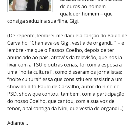
de euros ao homem –
qualquer homem – que
consiga seduzir a sua filha, Gigi.
(De repente, lembrei-me daquela canção do Paulo de
Carvalho: “Chamava-se Gigi, vestia de organdi…” – e
lembrei-me que o Passos Coelho, depois de ter
anunciado ao país, através da televisão, que nos ia
lixar com a TSU e outras cenas, foi com a esposa a
uma “noite cultural”, como disseram os jornalistas;
“noite cultural” essa que consistiu em assistir a um
show do dito Paulo de Carvalho, autor do hino do
PSD, show que contou, também, com a participação
do nosso Coelho, que cantou, com a sua voz de
tenor, a tal cantiga da Nini, que vestia de organdi…)
Adiante…