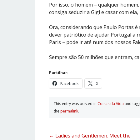
Por isso, o homem – qualquer homem, 
consiga seduzir a Gigi e casar com ela,
Ora, considerando que Paulo Portas é
dever patriótico de ajudar Portugal a r
Paris – pode ir até num dos nossos Fal
Sempre são 50 milhões que entram, c
Partilhar:
Facebook
X
This entry was posted in
Coisas da Vida
and tag
the
permalink
.
Post
←
Ladies and Gentlemen: Meet the