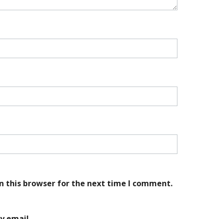
n this browser for the next time I comment.
y email.