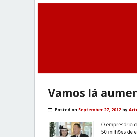
Vamos lá aument
Posted on
September 27, 2012
by
Art
O empresário ch
50 milhões de 