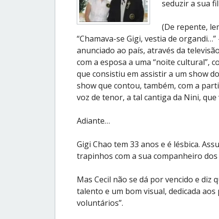
seduzir a sua fil
(De repente, l
“Chamava-se Gigi, vestia de organdi…”
anunciado ao país, através da televisão
com a esposa a uma “noite cultural”, co
que consistiu em assistir a um show do
show que contou, também, com a parti
voz de tenor, a tal cantiga da Nini, que
Adiante…
Gigi Chao tem 33 anos e é lésbica. Ass
trapinhos com a sua companheiro dos ú
Mas Cecil não se dá por vencido e diz
talento e um bom visual, dedicada aos 
voluntários”.