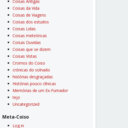
Coisas Antigas
Coisas da Vida
Coisas de Viagens
Coisas dos estudos
Coisas Lidas
Coisas meteóricas
Coisas Ouvidas
Coisas que se dizem
Coisas Vistas
Cromos do Coiso
crónicas do solnado
histórias desgraçadas
Histórias pouco clí­nicas
Memórias de um Ex-Fumador
tejo
Uncategorized
Meta-Coiso
Log in