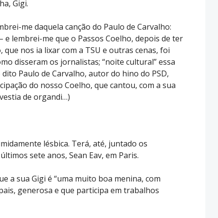
ha, Gigi.
embrei-me daquela canção do Paulo de Carvalho:
 – e lembrei-me que o Passos Coelho, depois de ter
, que nos ia lixar com a TSU e outras cenas, foi
mo disseram os jornalistas; “noite cultural” essa
 dito Paulo de Carvalho, autor do hino do PSD,
cipação do nosso Coelho, que cantou, com a sua
 vestia de organdi…)
umidamente lésbica. Terá, até, juntado os
ltimos sete anos, Sean Eav, em Paris.
 que a sua Gigi é “uma muito boa menina, com
pais, generosa e que participa em trabalhos