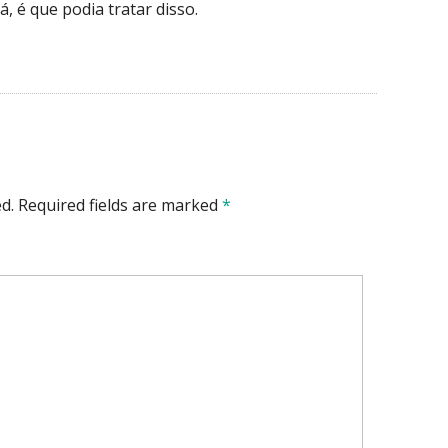
á, é que podia tratar disso.
d.
Required fields are marked
*