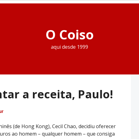
O Coiso
aqui desde 1999
ar a receita, Paulo!
ur
inês (de Hong Kong), Cecil Chao, decidiu oferecer
euros ao homem – qualquer homem – que consiga