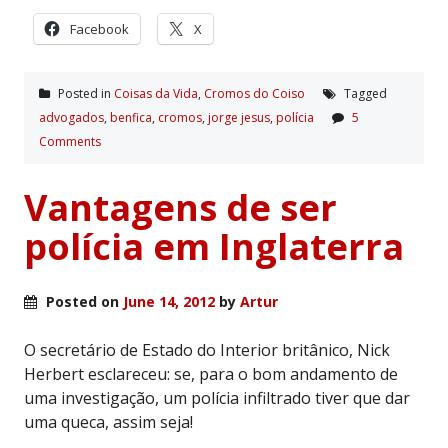
Facebook
X
Posted in
Coisas da Vida
,
Cromos do Coiso
Tagged
advogados
,
benfica
,
cromos
,
jorge jesus
,
polí­cia
5
Comments
Vantagens de ser
polícia em Inglaterra
Posted on
June 14, 2012
by
Artur
O secretário de Estado do Interior britânico, Nick
Herbert esclareceu: se, para o bom andamento de
uma investigação, um polícia infiltrado tiver que dar
uma queca, assim seja!