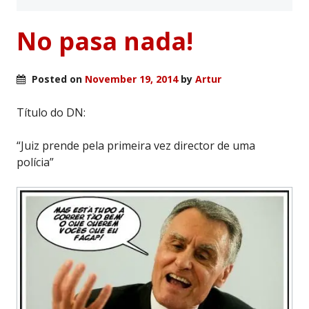
No pasa nada!
Posted on
November 19, 2014
by
Artur
Título do DN:
“Juiz prende pela primeira vez director de uma
polícia”