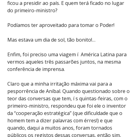
ficou a presidir ao país. E quem terá ficado no lugar
do primeiro-ministro?
Podíamos ter aproveitado para tomar o Poder!
Mas estava um dia de sol, tão bonito!…
Enfim, foi preciso uma viagem í América Latina para
vermos aqueles três passarões juntos, na mesma
conferência de imprensa.
Claro que a minha irritação máxima vai para a
pesporrência de Aníbal. Quando questionado sobre o
teor das conversas que tem, í s quintas-feiras, com o
primeiro-ministro, respondeu que foi ele o inventor
da “cooperação estratégica” (que dificuldade que o
homem tem a dizer palavras com érres!) e que
quando, daqui a muitos anos, foram tornados
públicos os registos dessas conversas, então sim,