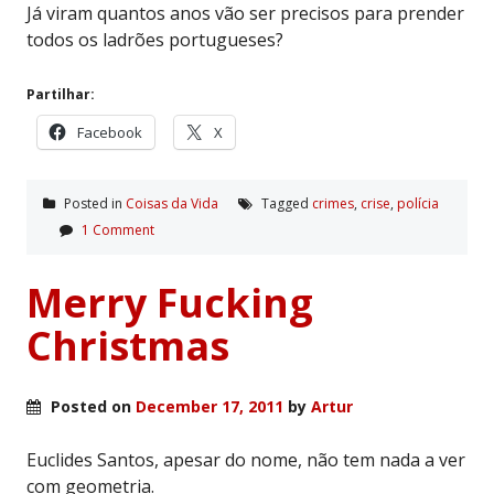
Já viram quantos anos vão ser precisos para prender
todos os ladrões portugueses?
Partilhar:
Facebook
X
Posted in
Coisas da Vida
Tagged
crimes
,
crise
,
polí­cia
1 Comment
Merry Fucking
Christmas
Posted on
December 17, 2011
by
Artur
Euclides Santos, apesar do nome, não tem nada a ver
com geometria.