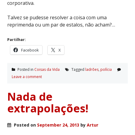
corporativa.
Talvez se pudesse resolver a coisa com uma
reprimenda ou um par de estalos, não acham?…
Partilhar:
Facebook
X
Posted in
Coisas da Vida
Tagged
ladrões
,
polí­cia
Leave a comment
Nada de
extrapolações!
Posted on
September 24, 2013
by
Artur