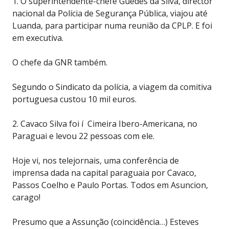
1. O superintendente-chefe Guedes da Silva, director
nacional da Polícia de Segurança Pública, viajou até
Luanda, para participar numa reunião da CPLP. E foi
em executiva.
O chefe da GNR também.
Segundo o Sindicato da polícia, a viagem da comitiva
portuguesa custou 10 mil euros.
2. Cavaco Silva foi í Cimeira Ibero-Americana, no
Paraguai e levou 22 pessoas com ele.
Hoje vi, nos telejornais, uma conferência de
imprensa dada na capital paraguaia por Cavaco,
Passos Coelho e Paulo Portas. Todos em Asuncion,
carago!
Presumo que a Assunção (coincidência…) Esteves