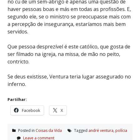
no cu de um sem-abrigo é apenas uma questão de
haver pessoas boas e más em todas as profissões. E,
segundo ele, se o ministro se preocupasse mais com
a percepção de insegurança, estaríamos mais bem
servidos.
Que pessoa desprezível é este católico, que gosta de
ser filmado na igreja, na missa, de mão no peito,
contricto.
Se deus existisse, Ventura teria lugar assegurado no
inferno.
Partilhar:
Facebook
X
Posted in
Coisas da Vida
Tagged
andré ventura
,
polí­cia
Leave a comment