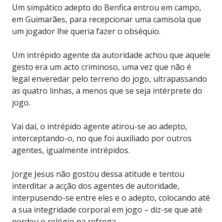
Um simpático adepto do Benfica entrou em campo,
em Guimarães, para recepcionar uma camisola que
um jogador lhe queria fazer o obséquio.
Um intrépido agente da autoridade achou que aquele
gesto era um acto criminoso, uma vez que não é
legal enveredar pelo terreno do jogo, ultrapassando
as quatro linhas, a menos que se seja intérprete do
jogo.
Vai daí, o intrépido agente atirou-se ao adepto,
interceptando-o, no que foi auxiliado por outros
agentes, igualmente intrépidos.
Jorge Jesus não gostou dessa atitude e tentou
interditar a acção dos agentes de autoridade,
interpusendo-se entre eles e o adepto, colocando até
a sua integridade corporal em jogo – diz-se que até
perdeu o relógio na refrega.