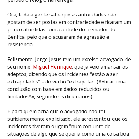
Ora, toda a gente sabe que as autoridades não
gostam de ser postas em contrariedade e ficaram um
pouco aturdidas com a atitude do treinador do
Benfica, pelo que o acusaram de agressão e
resistência.
Felizmente, Jorge Jesus tem um excelso advogado, de
seu nome,
Miguel Henrique
, que já veio amansar os
adeptos, dizendo que os incidentes “estão a ser
extrapolados” – do verbo “extrapolar” (Â«tirar uma
conclusão com base em dados reduzidos ou
limitadosÂ», segundo os dicionários).
E para quem acha que o advogado não foi
suficientemente explicitado, ele acrescentou: que os
incidentes tiveram origem “num conjunto de
situações de algo que se queria como uma coisa boa