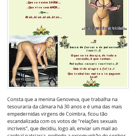
Consta que a menina Genoveva, que trabalha na
tesouraria da câmara há 30 anos e é uma das mais
empedernidas virgens de Coimbra, ficou tão
escandalizada com os votos de “relações sexuais
incríveis”, que decidiu, logo ali, enviar um mail ao
cardeal patriarca, pedindo a excomunhão do senhor