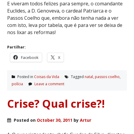
E viveram todos felizes para sempre, o comandante
Euclides, a D. Genoveva, o cardeal Patriarca e o
Passos Coelho que, embora não tenha nada a ver
com isto, leva por tabela, que é para ver se deixa de
nos lixar as reformas!
Partilhar:
Facebook
X
Posted in
Coisas da Vida
Tagged
natal
,
passos coelho
,
polí­cia
Leave a comment
Crise? Qual crise?!
Posted on
October 30, 2011
by
Artur