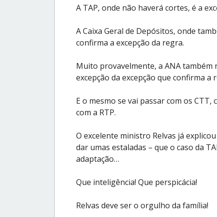
A TAP, onde não haverá cortes, é a ex
A Caixa Geral de Depósitos, onde tamb
confirma a excepção da regra.
Muito provavelmente, a ANA também nã
excepção da excepção que confirma a r
E o mesmo se vai passar com os CTT, 
com a RTP.
O excelente ministro Relvas já explico
dar umas estaladas – que o caso da T
adaptação…
Que inteligência! Que perspicácia!
Relvas deve ser o orgulho da família!