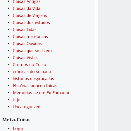
Coisas Antigas
Coisas da Vida
Coisas de Viagens
Coisas dos estudos
Coisas Lidas
Coisas meteóricas
Coisas Ouvidas
Coisas que se dizem
Coisas Vistas
Cromos do Coiso
crónicas do solnado
histórias desgraçadas
Histórias pouco clí­nicas
Memórias de um Ex-Fumador
tejo
Uncategorized
Meta-Coiso
Log in