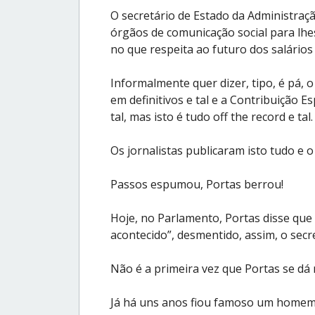
O secretário de Estado da Administraçã
órgãos de comunicação social para lhes
no que respeita ao futuro dos salário
Informalmente quer dizer, tipo, é pá, 
em definitivos e tal e a Contribuição E
tal, mas isto é tudo off the record e tal.
Os jornalistas publicaram isto tudo e 
Passos espumou, Portas berrou!
Hoje, no Parlamento, Portas disse que 
acontecido”, desmentido, assim, o secre
Não é a primeira vez que Portas se dá
Já há uns anos fiou famoso um homem 