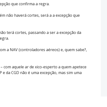
cepção que confirma a regra.
ém não haverá cortes, será a a excepção que
o terá cortes, passando a ser a excepção da
egra.
com a NAV (controladores aéreos) e, quem sabe?,
u – com aquele ar de xico-esperto a quem apetece
AP e da CGD não é uma excepção, mas sim uma