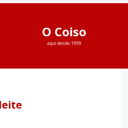
O Coiso
aqui desde 1999
leite