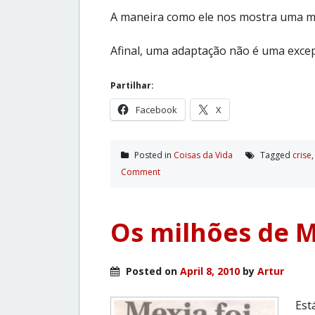
A maneira como ele nos mostra uma ma
Afinal, uma adaptação não é uma exce
Partilhar:
Facebook
X
Posted in
Coisas da Vida
Tagged
crise
Comment
Os milhões de 
Posted on
April 8, 2010
by
Artur
Est