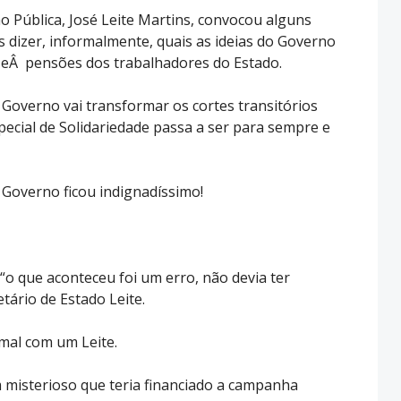
o Pública, José Leite Martins, convocou alguns
 dizer, informalmente, quais as ideias do Governo
s eÂ pensões dos trabalhadores do Estado.
o Governo vai transformar os cortes transitórios
special de Solidariedade passa a ser para sempre e
o Governo ficou indignadíssimo!
“o que aconteceu foi um erro, não devia ter
tário de Estado Leite.
 mal com um Leite.
misterioso que teria financiado a campanha