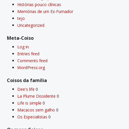
Histórias pouco clí­nicas
Memórias de um Ex-Fumador
tejo
Uncategorized
Meta-Coiso
Log in
Entries feed
Comments feed
WordPress.org
Coisos da famí­lia
Dee's life
0
La Plume Dissidente
0
Life is simple
0
Macacos sem galho
0
Os Especialistas
0