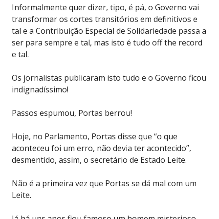
Informalmente quer dizer, tipo, é pá, o Governo vai
transformar os cortes transitórios em definitivos e
tal e a Contribuição Especial de Solidariedade passa a
ser para sempre e tal, mas isto é tudo off the record
e tal.
Os jornalistas publicaram isto tudo e o Governo ficou
indignadíssimo!
Passos espumou, Portas berrou!
Hoje, no Parlamento, Portas disse que “o que
aconteceu foi um erro, não devia ter acontecido”,
desmentido, assim, o secretário de Estado Leite.
Não é a primeira vez que Portas se dá mal com um
Leite.
Já há uns anos fiou famoso um homem misterioso