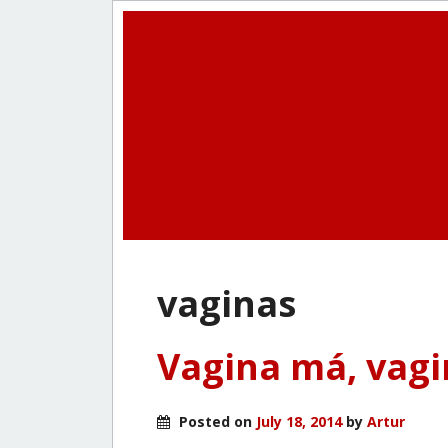
vaginas
Vagina má, vagi
Posted on
July 18, 2014
by
Artur