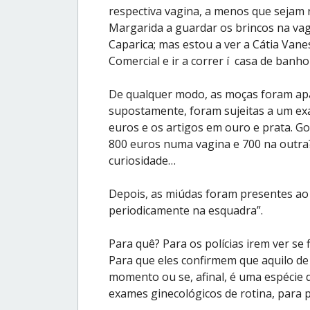
respectiva vagina, a menos que sejam 
Margarida a guardar os brincos na vag
Caparica; mas estou a ver a Cátia Van
Comercial e ir a correr í casa de banho
De qualquer modo, as moças foram apa
supostamente, foram sujeitas a um ex
euros e os artigos em ouro e prata. Gos
800 euros numa vagina e 700 na outra
curiosidade…
Depois, as miúdas foram presentes ao
periodicamente na esquadra”.
Para quê? Para os polícias irem ver se
Para que eles confirmem que aquilo de
momento ou se, afinal, é uma espécie
exames ginecológicos de rotina, para 