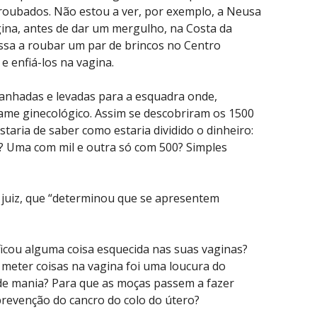
roubados. Não estou a ver, por exemplo, a Neusa
ina, antes de dar um mergulho, na Costa da
essa a roubar um par de brincos no Centro
 e enfiá-los na vagina.
nhadas e levadas para a esquadra onde,
ame ginecológico. Assim se descobriram os 1500
taria de saber como estaria dividido o dinheiro:
? Uma com mil e outra só com 500? Simples
 juiz, que “determinou que se apresentem
 ficou alguma coisa esquecida nas suas vaginas?
 meter coisas na vagina foi uma loucura do
 de mania? Para que as moças passem a fazer
prevenção do cancro do colo do útero?