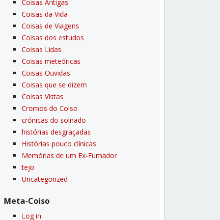
Coisas Antigas
Coisas da Vida
Coisas de Viagens
Coisas dos estudos
Coisas Lidas
Coisas meteóricas
Coisas Ouvidas
Coisas que se dizem
Coisas Vistas
Cromos do Coiso
crónicas do solnado
histórias desgraçadas
Histórias pouco clí­nicas
Memórias de um Ex-Fumador
tejo
Uncategorized
Meta-Coiso
Log in