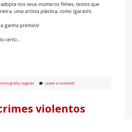
 adopta nos seus inúmeros filmes, temos que
eira, uma artista plástica, como Igarashi.
ica ganha prémios!
tio certo…
pornografia
,
vaginas
Leave a comment
crimes violentos