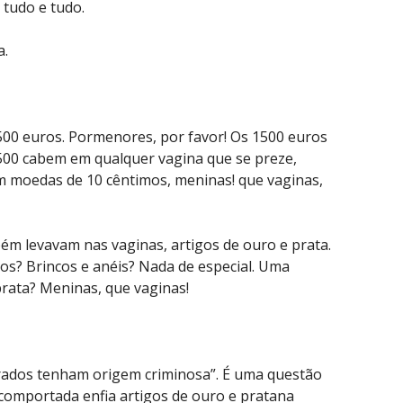
 tudo e tudo.
a.
500 euros. Pormenores, por favor! Os 1500 euros
500 cabem em qualquer vagina que se preze,
m moedas de 10 cêntimos, meninas! que vaginas,
m levavam nas vaginas, artigos de ouro e prata.
s? Brincos e anéis? Nada de especial. Uma
 prata? Meninas, que vaginas!
erados tenham origem criminosa”. É uma questão
mportada enfia artigos de ouro e pratana