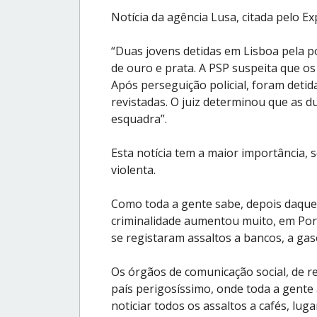
Notícia da agência Lusa, citada pelo Ex
“Duas jovens detidas em Lisboa pela po
de ouro e prata. A PSP suspeita que o
Após perseguição policial, foram det
revistadas. O juiz determinou que as 
esquadra”.
Esta notícia tem a maior importância, 
violenta.
Como toda a gente sabe, depois daquele
criminalidade aumentou muito, em Portug
se registaram assaltos a bancos, a gaso
Os órgãos de comunicação social, de 
país perigosíssimo, onde toda a gente
noticiar todos os assaltos a cafés, luga