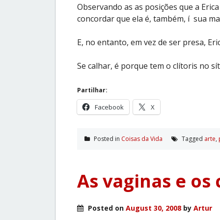
Observando as as posições que a Erica
concordar que ela é, também, í sua man
E, no entanto, em vez de ser presa, Er
Se calhar, é porque tem o clítoris no sí
Partilhar:
Facebook
X
Posted in
Coisas da Vida
Tagged
arte
,
As vaginas e os 
Posted on
August 30, 2008
by
Artur