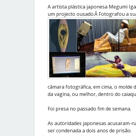
A artista plástica japonesa Megumi Ig
um projecto ousado.Â Fotografou a su
câmara fotográfica, em cima, o molde d
da vagina, ou melhor, dentro do caiaq
Foi presa no passado fim de semana.
As autoridades japonesas acusaram-na d
ser condenada a dois anos de prisão.