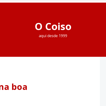
O Coiso
aqui desde 1999
na boa