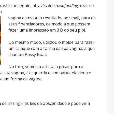
arashi conseguiu, através do
crowdfunding
, realizar
a
vagina e enviou o resultado, por mail, para os
seus financiadores, de modo a que possam
fazer uma impressão em 3 D do seu pipi.
Do mesmo modo, utilizou o molde para fazer
um caiaque com a forma da sua vagina, a que
chamou Pussy Boat.
Na foto, vemos a artista a posar para a
a sua vagina, í esquerda e, em baixo, ela dentro
ue em forma de vagina.
e infringir as leis da obscenidade e pode vir a