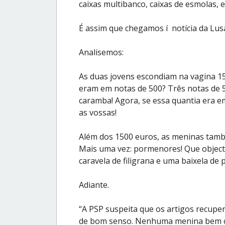
caixas multibanco, caixas de esmolas, e
É assim que chegamos í notícia da Lus
Analisemos:
As duas jovens escondiam na vagina 1
eram em notas de 500? Três notas de 
caramba! Agora, se essa quantia era e
as vossas!
Além dos 1500 euros, as meninas també
Mais uma vez: pormenores! Que objecto
caravela de filigrana e uma baixela de
Adiante.
“A PSP suspeita que os artigos recup
de bom senso. Nenhuma menina bem co