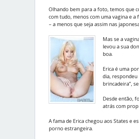
Olhando bem para a foto, temos que c
com tudo, menos com uma vagina e a fot
– a menos que seja assim nas japones
Mas se a vagin
levou a sua don
boa.
Erica é uma po
dia, respondeu
brincadeira”, s
Desde então, foi
atrás com prop
A fama de Erica chegou aos States e e
porno estrangeira.