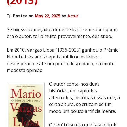
(2013)
Posted on
May 22, 2025
by
Artur
Se tivesse começado a ler este livro sem saber quem
era o autor, teria muito provavelmente, desistido.
Em 2010, Vargas Llosa (1936-2025) ganhou o Prémio
Nobel e três anos depois publicou este livro
desinspirado e até um pouco descuidado, na minha
modesta opinião.
O autor conta-nos duas
histórias, em capítulos
alternados, histórias essas que, a
certa altura, se cruzam de um
modo um pouco artificialmente.
O herói discreto que fala o título,