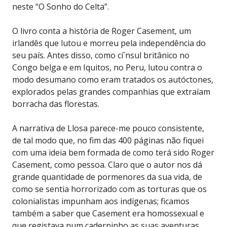
neste “O Sonho do Celta”.
O livro conta a história de Roger Casement, um
irlandês que lutou e morreu pela independência do
seu país. Antes disso, como cí´nsul britânico no
Congo belga e em Iquitos, no Peru, lutou contra o
modo desumano como eram tratados os autóctones,
explorados pelas grandes companhias que extraíam
borracha das florestas.
A narrativa de Llosa parece-me pouco consistente,
de tal modo que, no fim das 400 páginas não fiquei
com uma ideia bem formada de como terá sido Roger
Casement, como pessoa. Claro que o autor nos dá
grande quantidade de pormenores da sua vida, de
como se sentia horrorizado com as torturas que os
colonialistas impunham aos indígenas; ficamos
também a saber que Casement era homossexual e
que registava num caderninho as suas aventuras