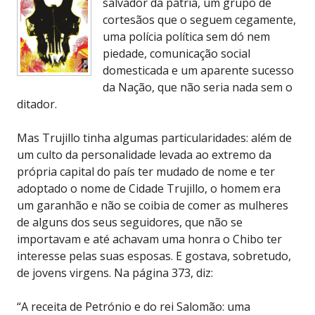
salvador da pátria, um grupo de
cortesãos que o seguem cegamente,
uma polícia política sem dó nem
piedade, comunicação social
domesticada e um aparente sucesso
da Nação, que não seria nada sem o
ditador.
Mas Trujillo tinha algumas particularidades: além de
um culto da personalidade levada ao extremo da
própria capital do país ter mudado de nome e ter
adoptado o nome de Cidade Trujillo, o homem era
um garanhão e não se coibia de comer as mulheres
de alguns dos seus seguidores, que não se
importavam e até achavam uma honra o Chibo ter
interesse pelas suas esposas. E gostava, sobretudo,
de jovens virgens. Na página 373, diz:
“A receita de Petrónio e do rei Salomão: uma