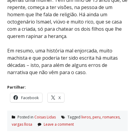
repente, começa a ter visões, na pessoa de um
homem que lhe fala de religião. Há ainda um
octogenário Ismael, viúvo e muito rico, que se casa
com a criada, só para chatear os dois filhos que lhe
querem rapinar a herança.
Em resumo, uma história mal enjorcada, muito
machista e que poderia ter sido escrita há muitas
décadas – isto, para além de alguns erros de
narrativa que não vêm para o caso.
Partilhar:
Facebook
X
Posted in
Coisas Lidas
Tagged
livros
,
peru
,
romances
,
vargas llosa
Leave a comment