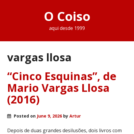
O Coiso
aqui desde 1999
vargas llosa
“Cinco Esquinas”, de
Mario Vargas Llosa
(2016)
Posted on
June 9, 2026
by
Artur
Depois de duas grandes desilusões, dois livros com