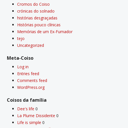
Cromos do Coiso
crónicas do solnado
histórias desgraçadas
Histórias pouco clí­nicas
Memórias de um Ex-Fumador
tejo
Uncategorized
Meta-Coiso
Log in
Entries feed
Comments feed
WordPress.org
Coisos da famí­lia
Dee's life
0
La Plume Dissidente
0
Life is simple
0