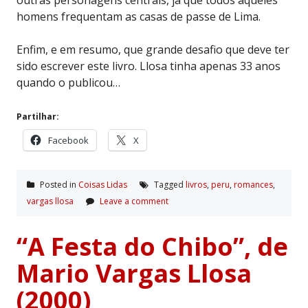
homens frequentam as casas de passe de Lima.
Enfim, e em resumo, que grande desafio que deve ter
sido escrever este livro. Llosa tinha apenas 33 anos
quando o publicou…
Partilhar:
Facebook
X
Posted in
Coisas Lidas
Tagged
livros
,
peru
,
romances
,
vargas llosa
Leave a comment
“A Festa do Chibo”, de
Mario Vargas Llosa
(2000)