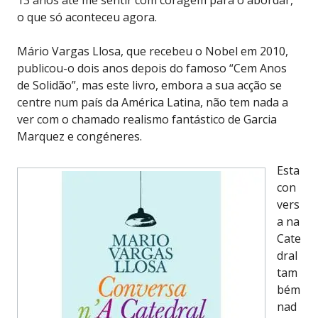
o que só aconteceu agora.
Mário Vargas Llosa, que recebeu o Nobel em 2010,
publicou-o dois anos depois do famoso “Cem Anos
de Solidão”, mas este livro, embora a sua acção se
centre num país da América Latina, não tem nada a
ver com o chamado realismo fantástico de Garcia
Marquez e congéneres.
Esta
con
vers
a na
Cate
dral
tam
bém
nad