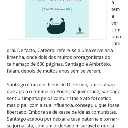
a
tem
a
ver
com
uma
cate
dral. De facto, Catedral refere-se a uma cervejaria
limenha, onde dois dos muitos protagonistas do
calhamaço de 630 páginas, Santiago e Ambrósio,
falam, depois de muitos anos sem se verem.
Santiago é um dos filhos de D. Fermin, um ricalhaço
que apoia o regime no Poder; na juventude, Santiago
sentiu simpatia pelos comunistas e até foi detido,
mas o pai, com a sua influência, conseguiu que fosse
libertado. Embora se deixasse de ideias comunistas,
Santiago acabou por deixar a casa paterna e tornar-
se jornalista, com um ordenado miserável e nunca