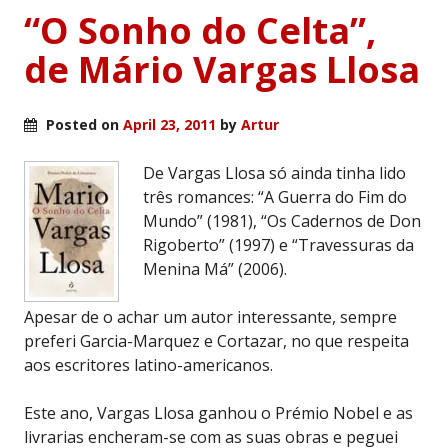
“O Sonho do Celta”,
de Mário Vargas Llosa
Posted on
April 23, 2011
by
Artur
De Vargas Llosa só ainda tinha lido
três romances: “A Guerra do Fim do
Mundo” (1981), “Os Cadernos de Don
Rigoberto” (1997) e “Travessuras da
Menina Má” (2006).
Apesar de o achar um autor interessante, sempre
preferi Garcia-Marquez e Cortazar, no que respeita
aos escritores latino-americanos.
Este ano, Vargas Llosa ganhou o Prémio Nobel e as
livrarias encheram-se com as suas obras e peguei