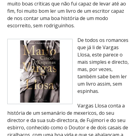
muito boas críticas que não fui capaz de levar até ao
fim, foi muito bom ler um livro de um escritor capaz
de nos contar uma boa história de um modo
escorreito, sem rodriguinhos.
De todos os romances
que já li de Vargas
Llosa, este parece o
mais simples e directo,
mas, por vezes,
também sabe bem ler
um livro assim, sem
espinhas.
Vargas Llosa conta a
história de um semanário de mexericos, do seu
director e da sua sub-directora, de Fujimori e do seu
esbirro, conhecido como o Doutor e de dois casais de
ricalhaços, com uma boa vida e que se abalançam a