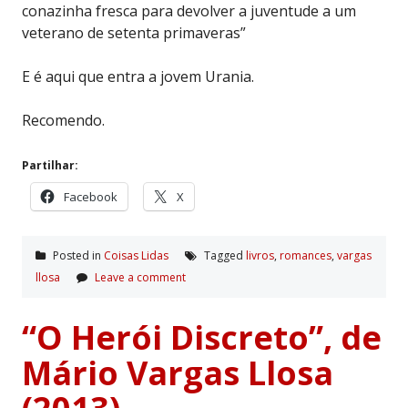
conazinha fresca para devolver a juventude a um
veterano de setenta primaveras”
E é aqui que entra a jovem Urania.
Recomendo.
Partilhar:
Facebook
X
Posted in
Coisas Lidas
Tagged
livros
,
romances
,
vargas
llosa
Leave a comment
“O Herói Discreto”, de
Mário Vargas Llosa