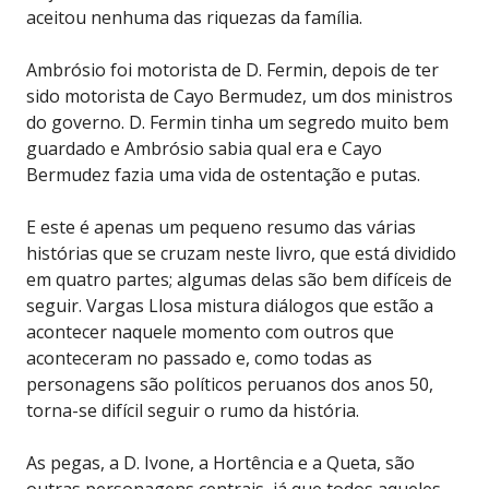
aceitou nenhuma das riquezas da família.
Ambrósio foi motorista de D. Fermin, depois de ter
sido motorista de Cayo Bermudez, um dos ministros
do governo. D. Fermin tinha um segredo muito bem
guardado e Ambrósio sabia qual era e Cayo
Bermudez fazia uma vida de ostentação e putas.
E este é apenas um pequeno resumo das várias
histórias que se cruzam neste livro, que está dividido
em quatro partes; algumas delas são bem difíceis de
seguir. Vargas Llosa mistura diálogos que estão a
acontecer naquele momento com outros que
aconteceram no passado e, como todas as
personagens são políticos peruanos dos anos 50,
torna-se difícil seguir o rumo da história.
As pegas, a D. Ivone, a Hortência e a Queta, são
outras personagens centrais, já que todos aqueles