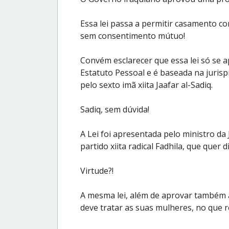
Essa lei passa a permitir casamento co
sem consentimento mútuo!
Convém esclarecer que essa lei só se apl
Estatuto Pessoal e é baseada na jurispr
pelo sexto imã xiita Jaafar al-Sadiq.
Sadiq, sem dúvida!
A Lei foi apresentada pelo ministro d
partido xiita radical Fadhila, que quer d
Virtude?!
A mesma lei, além de aprovar também
deve tratar as suas mulheres, no que r