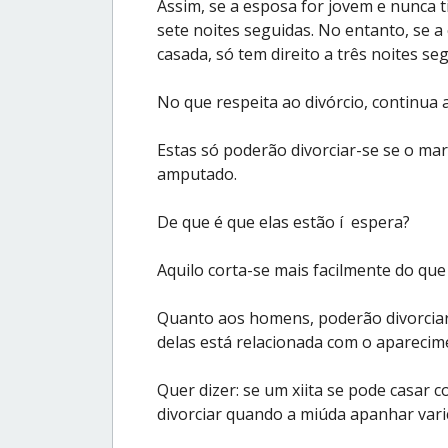
Assim, se a esposa for jovem e nunca 
sete noites seguidas. No entanto, se a 
casada, só tem direito a três noites s
No que respeita ao divórcio, continua a
Estas só poderão divorciar-se se o mar
amputado.
De que é que elas estão í espera?
Aquilo corta-se mais facilmente do que
Quanto aos homens, poderão divorcia
delas está relacionada com o apareci
Quer dizer: se um xiita se pode casar 
divorciar quando a miúda apanhar varic