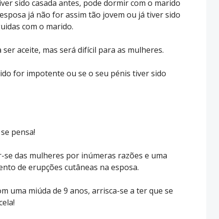
tiver sido casada antes, pode dormir com o marido
esposa já não for assim tão jovem ou já tiver sido
eguidas com o marido.
 ser aceite, mas será difícil para as mulheres.
ido for impotente ou se o seu pénis tiver sido
 se pensa!
r-se das mulheres por inúmeras razões e uma
mento de erupções cutâneas na esposa.
com uma miúda de 9 anos, arrisca-se a ter que se
ela!