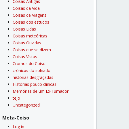
Coisas Antigas
Coisas da Vida
Coisas de Viagens
Coisas dos estudos
Coisas Lidas
Coisas meteóricas
Coisas Ouvidas
Coisas que se dizem
Coisas Vistas
Cromos do Coiso
crónicas do solnado
histórias desgraçadas
Histórias pouco clí­nicas
Memórias de um Ex-Fumador
tejo
Uncategorized
Meta-Coiso
Log in