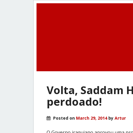
Volta, Saddam H
perdoado!
Posted on
March 29, 2014
by
Artur
O Governo iraquiano aprovou uma prop