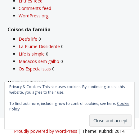
Entries feed
Comments feed
WordPress.org
Coisos da famí­lia
Dee's life
0
La Plume Dissidente
0
Life is simple
0
Macacos sem galho
0
Os Especialistas
0
Os meus Coisos
Privacy & Cookies: This site uses cookies. By continuing to use this
Deus
0
website, you agree to their use.
Velho Coiso
0
To find out more, including how to control cookies, see here:
Cookie
Policy
Proudly powered by WordPress
|
Theme: Kubrick 2014.