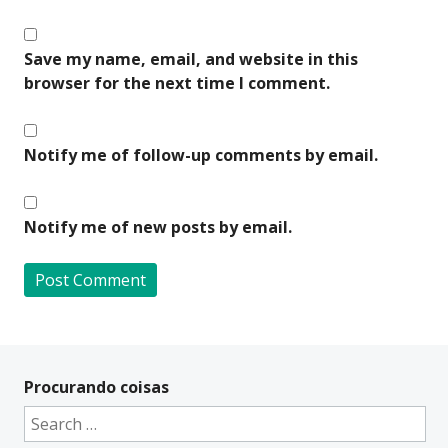
Save my name, email, and website in this
browser for the next time I comment.
Notify me of follow-up comments by email.
Notify me of new posts by email.
A
l
t
Procurando coisas
e
Search
r
for: