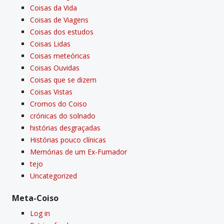
Coisas da Vida
Coisas de Viagens
Coisas dos estudos
Coisas Lidas
Coisas meteóricas
Coisas Ouvidas
Coisas que se dizem
Coisas Vistas
Cromos do Coiso
crónicas do solnado
histórias desgraçadas
Histórias pouco clí­nicas
Memórias de um Ex-Fumador
tejo
Uncategorized
Meta-Coiso
Log in