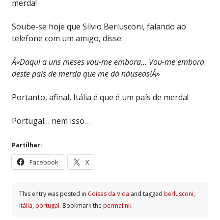
merda!
Soube-se hoje que Sílvio Berlusconi, falando ao
telefone com um amigo, disse:
Â«Daqui a uns meses vou-me embora… Vou-me embora
deste país de merda que me dá náuseas!Â»
Portanto, afinal, Itália é que é um país de merda!
Portugal… nem isso…
Partilhar:
Facebook
X
This entry was posted in
Coisas da Vida
and tagged
berlusconi
,
itália
,
portugal
. Bookmark the
permalink
.