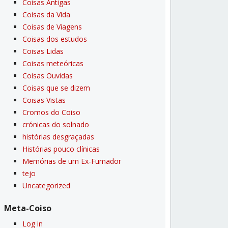
Coisas Antigas
Coisas da Vida
Coisas de Viagens
Coisas dos estudos
Coisas Lidas
Coisas meteóricas
Coisas Ouvidas
Coisas que se dizem
Coisas Vistas
Cromos do Coiso
crónicas do solnado
histórias desgraçadas
Histórias pouco clí­nicas
Memórias de um Ex-Fumador
tejo
Uncategorized
Meta-Coiso
Log in