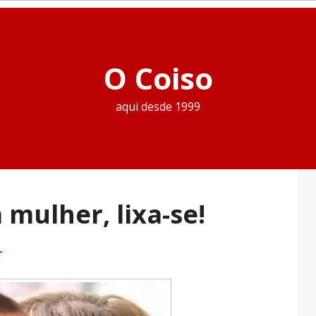
O Coiso
aqui desde 1999
mulher, lixa-se!
r