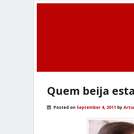
Quem beija esta 
Posted on
September 4, 2011
by
Artu