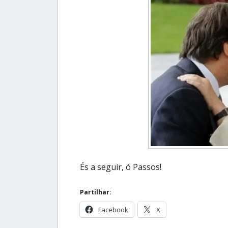
És a seguir, ó Passos!
Partilhar:
Facebook
X