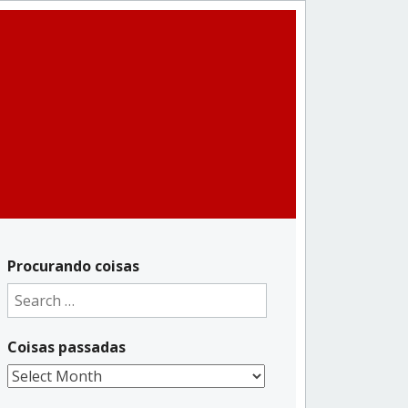
Procurando coisas
Search
for:
Coisas passadas
Coisas
passadas