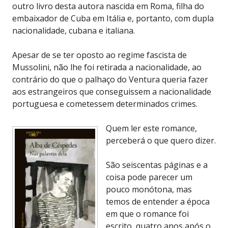
outro livro desta autora nascida em Roma, filha do
embaixador de Cuba em Itália e, portanto, com dupla
nacionalidade, cubana e italiana.
Apesar de se ter oposto ao regime fascista de
Mussolini, não lhe foi retirada a nacionalidade, ao
contrário do que o palhaço do Ventura queria fazer
aos estrangeiros que conseguissem a nacionalidade
portuguesa e cometessem determinados crimes.
Quem ler este romance,
perceberá o que quero dizer.
São seiscentas páginas e a
coisa pode parecer um
pouco monótona, mas
temos de entender a época
em que o romance foi
escrito, quatro anos após o