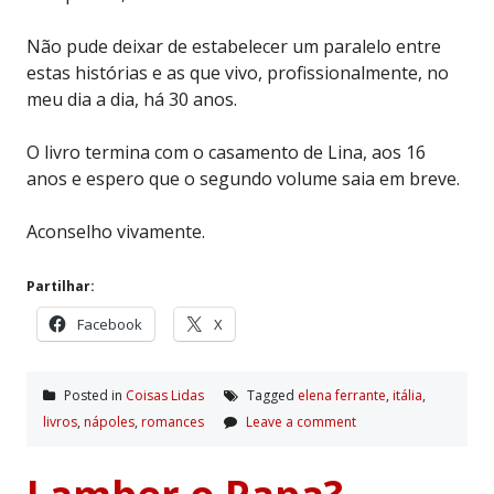
Não pude deixar de estabelecer um paralelo entre
estas histórias e as que vivo, profissionalmente, no
meu dia a dia, há 30 anos.
O livro termina com o casamento de Lina, aos 16
anos e espero que o segundo volume saia em breve.
Aconselho vivamente.
Partilhar:
Facebook
X
Posted in
Coisas Lidas
Tagged
elena ferrante
,
itália
,
livros
,
nápoles
,
romances
Leave a comment