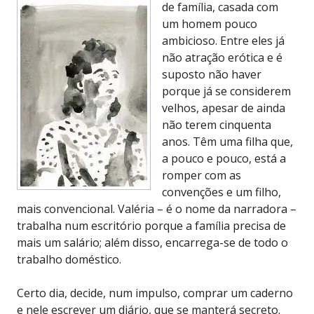
de família, casada com
um homem pouco
ambicioso. Entre eles já
não atração erótica e é
suposto não haver
porque já se considerem
velhos, apesar de ainda
não terem cinquenta
anos. Têm uma filha que,
a pouco e pouco, está a
romper com as
convenções e um filho,
mais convencional. Valéria – é o nome da narradora –
trabalha num escritório porque a família precisa de
mais um salário; além disso, encarrega-se de todo o
trabalho doméstico.
Certo dia, decide, num impulso, comprar um caderno
e nele escrever um diário, que se manterá secreto.