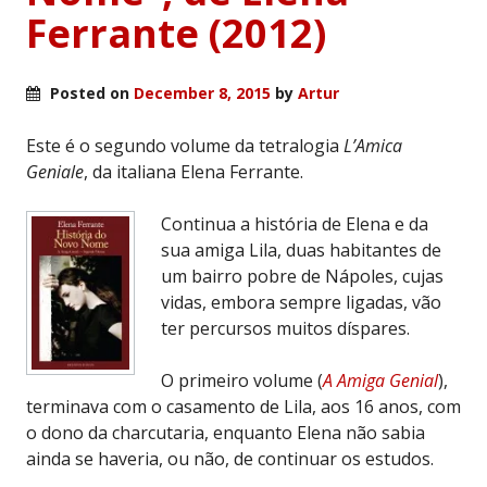
Ferrante (2012)
Posted on
December 8, 2015
by
Artur
Este é o segundo volume da tetralogia
L’Amica
Geniale
, da italiana Elena Ferrante.
Continua a história de Elena e da
sua amiga Lila, duas habitantes de
um bairro pobre de Nápoles, cujas
vidas, embora sempre ligadas, vão
ter percursos muitos díspares.
O primeiro volume (
A Amiga Genial
),
terminava com o casamento de Lila, aos 16 anos, com
o dono da charcutaria, enquanto Elena não sabia
ainda se haveria, ou não, de continuar os estudos.