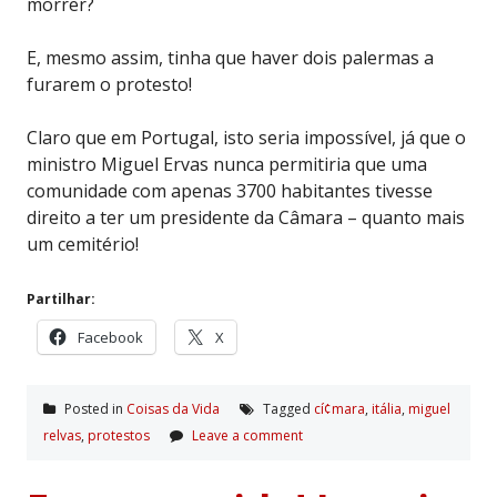
morrer?
E, mesmo assim, tinha que haver dois palermas a
furarem o protesto!
Claro que em Portugal, isto seria impossível, já que o
ministro Miguel Ervas nunca permitiria que uma
comunidade com apenas 3700 habitantes tivesse
direito a ter um presidente da Câmara – quanto mais
um cemitério!
Partilhar:
Facebook
X
Posted in
Coisas da Vida
Tagged
cí¢mara
,
itália
,
miguel
relvas
,
protestos
Leave a comment