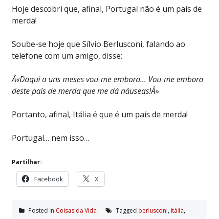
Hoje descobri que, afinal, Portugal não é um país de
merda!
Soube-se hoje que Sílvio Berlusconi, falando ao
telefone com um amigo, disse:
Â«Daqui a uns meses vou-me embora… Vou-me embora
deste país de merda que me dá náuseas!Â»
Portanto, afinal, Itália é que é um país de merda!
Portugal… nem isso…
Partilhar:
Facebook
X
Posted in
Coisas da Vida
Tagged
berlusconi
,
itália
,