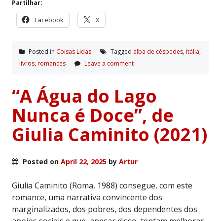
Partilhar:
Facebook
X
Posted in
Coisas Lidas
Tagged
alba de céspedes
,
itália
,
livros
,
romances
Leave a comment
“A Água do Lago
Nunca é Doce”, de
Giulia Caminito (2021)
Posted on
April 22, 2025
by
Artur
Giulia Caminito (Roma, 1988) consegue, com este
romance, uma narrativa convincente dos
marginalizados, dos pobres, dos dependentes dos
apoios sociais e que, apesar disso, tentam melhorar