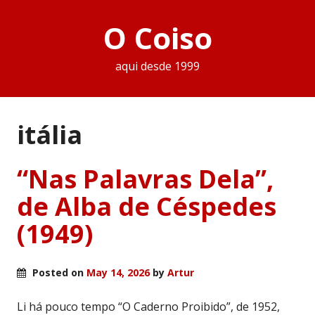
O Coiso
aqui desde 1999
itália
“Nas Palavras Dela”,
de Alba de Céspedes
(1949)
Posted on
May 14, 2026
by
Artur
Li há pouco tempo “O Caderno Proibido”, de 1952,