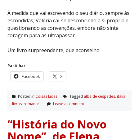
À medida que vai escrevendo o seu diário, sempre às
escondidas, Valéria cai-se descobrindo a si própria e
questionando as convenções, embora não sinta
coragem para as ultrapassar.
Um livro surpreendente, que aconselho.
Partilhar:
Facebook
X
Posted in
Coisas Lidas
Tagged
alba de céspedes
,
itália
,
livros
,
romances
Leave a comment
“História do Novo
Nome”, de Elena