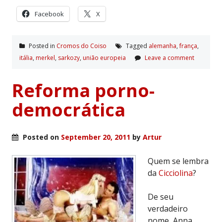
Facebook
X
Posted in
Cromos do Coiso
Tagged
alemanha
,
frança
,
itália
,
merkel
,
sarkozy
,
união europeia
Leave a comment
Reforma porno-
democrática
Posted on
September 20, 2011
by
Artur
Quem se lembra
da
Cicciolina
?
De seu
verdadeiro
nome, Anna