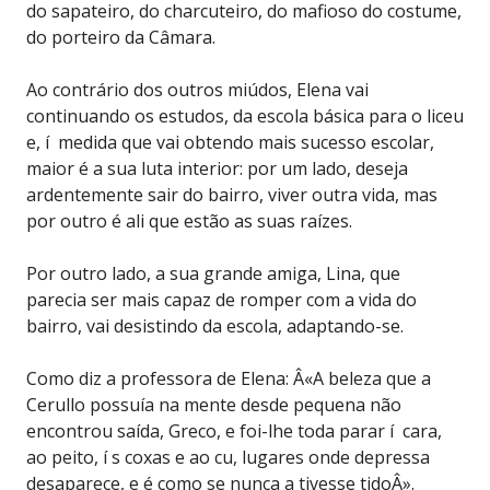
do sapateiro, do charcuteiro, do mafioso do costume,
do porteiro da Câmara.
Ao contrário dos outros miúdos, Elena vai
continuando os estudos, da escola básica para o liceu
e, í medida que vai obtendo mais sucesso escolar,
maior é a sua luta interior: por um lado, deseja
ardentemente sair do bairro, viver outra vida, mas
por outro é ali que estão as suas raízes.
Por outro lado, a sua grande amiga, Lina, que
parecia ser mais capaz de romper com a vida do
bairro, vai desistindo da escola, adaptando-se.
Como diz a professora de Elena: Â«A beleza que a
Cerullo possuía na mente desde pequena não
encontrou saída, Greco, e foi-lhe toda parar í cara,
ao peito, í s coxas e ao cu, lugares onde depressa
desaparece, e é como se nunca a tivesse tidoÂ».