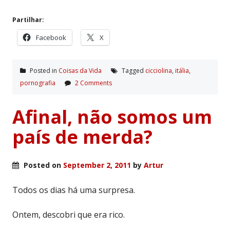
Partilhar:
Facebook
X
Posted in
Coisas da Vida
Tagged
cicciolina
,
itália
,
pornografia
2 Comments
Afinal, não somos um
país de merda?
Posted on
September 2, 2011
by
Artur
Todos os dias há uma surpresa.
Ontem, descobri que era rico.