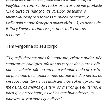
PlayStation, Tom Raider, todos os livros que me proibiste
(…) o curso de natação, de voleibol, de teatro, o
telemóvel sempre a tocar sem nunca se cansar, o
McDonald’s onde festejar o aniversário (…), os discos da
Britney Spears, as idas vespertinas a discotecas
menores…”
Tem vergonha do seu corpo:
“O que fiz durante anos foi tapar-me, evitar a nudez, não
suportar as exibições, afastar os corpos dos outros, não
por ser valente, não há em mim valentia, nada de casto
ou pio, nada de impoluto, mas porque me dão nervos as
pessoas nuas, ter de as satisfazer, não saber aproximar-
me delas, os cheiros que têm, os cheiros que eu tenho, a
boca que entreabrem, os lábios que humedecem, as
palavras sussurradas que dizem”.