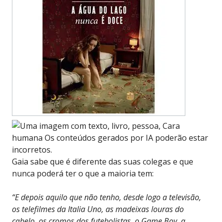
Gaia sabe que é diferente das suas colegas e que
nunca poderá ter o que a maioria tem:
“E depois aquilo que não tenho, desde logo a televisão,
os telefilmes da Italia Uno, as madeixas louras do
cabelo, os cromos dos futebolistas, o Game Boy, a