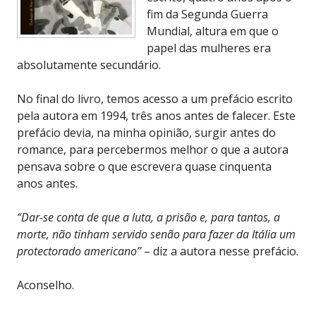
fim da Segunda Guerra
Mundial, altura em que o
papel das mulheres era
absolutamente secundário.
No final do livro, temos acesso a um prefácio escrito
pela autora em 1994, três anos antes de falecer. Este
prefácio devia, na minha opinião, surgir antes do
romance, para percebermos melhor o que a autora
pensava sobre o que escrevera quase cinquenta
anos antes.
“Dar-se conta de que a luta, a prisão e, para tantos, a
morte, não tinham servido senão para fazer da Itália um
protectorado americano”
– diz a autora nesse prefácio.
Aconselho.