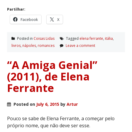
Partilhar:
Facebook
X
Posted in
Coisas Lidas
Tagged
elena ferrante
,
itália
,
livros
,
nápoles
,
romances
Leave a comment
“A Amiga Genial”
(2011), de Elena
Ferrante
Posted on
July 6, 2015
by
Artur
Pouco se sabe de Elena Ferrante, a começar pelo
próprio nome, que não deve ser esse.