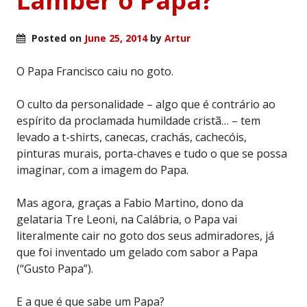
Lamber o Papa?
Posted on
June 25, 2014
by
Artur
O Papa Francisco caiu no goto.
O culto da personalidade – algo que é contrário ao
espírito da proclamada humildade cristã… – tem
levado a t-shirts, canecas, crachás, cachecóis,
pinturas murais, porta-chaves e tudo o que se possa
imaginar, com a imagem do Papa.
Mas agora, graças a Fabio Martino, dono da
gelataria Tre Leoni, na Calábria, o Papa vai
literalmente cair no goto dos seus admiradores, já
que foi inventado um gelado com sabor a Papa
(“Gusto Papa”).
E a que é que sabe um Papa?