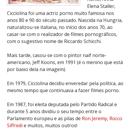
Elena Staller,
Cicciolina foi uma actriz porno muito famosa nos
anos 80 e 90 do século passado. Nascida na Hungria,
naturalizou-se italiana, no início dos anos 70, ao
casar-se com o realizador de filmes pornográficos,
com o sugestivo nome de Riccardo Schicchi.
Mais tarde, casou-se com o pintor naif norte-
americano, Jeff Koons, em 1991 (é o menino que está
por baixo dela na imagem).
Em 1979, Cicciolina decidiu enveredar pela política, ao
mesmo tempo que continuava a fazer filmes porno.
Em 1987, foi eleita deputada pelo Partido Radical e
durante 5 anos dividiu o seu tempo entre o
Parlamento europeu e as pilas de
Ron Jeremy
,
Rocco
Siffredi
e muitos, muitos outros!