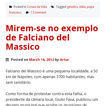
Posted in
Coisas da Vida
Tagged
gelados
,
itália
,
papa
francisco
1 Comment
Mirem-se no exemplo
de Falciano del
Massico
Posted on
March 14, 2012
by
Artur
Falciano del Massico é uma pequena localidade, a 50
km de Nápoles, com apenas 3700 habitantes, mas
sem cemitério.
Como forma de protestar contra esta falha, o
presidente da câmara local, Giulio Fava, publicou um
decreto municipal que proíbe os munícipes de