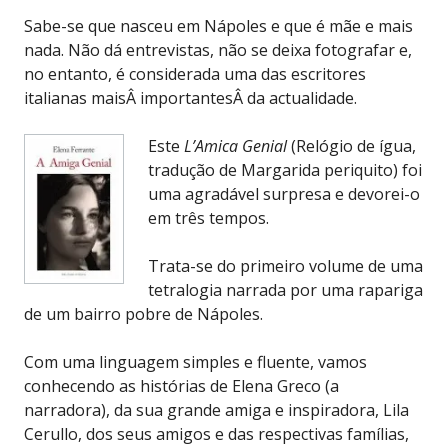
Sabe-se que nasceu em Nápoles e que é mãe e mais
nada. Não dá entrevistas, não se deixa fotografar e,
no entanto, é considerada uma das escritores
italianas maisÂ importantesÂ da actualidade.
Este
L’Amica Genial
(Relógio de ígua,
tradução de Margarida periquito) foi
uma agradável surpresa e devorei-o
em três tempos.
Trata-se do primeiro volume de uma
tetralogia narrada por uma rapariga
de um bairro pobre de Nápoles.
Com uma linguagem simples e fluente, vamos
conhecendo as histórias de Elena Greco (a
narradora), da sua grande amiga e inspiradora, Lila
Cerullo, dos seus amigos e das respectivas famílias,