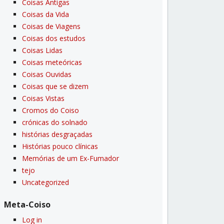
Coisas Antigas
Coisas da Vida
Coisas de Viagens
Coisas dos estudos
Coisas Lidas
Coisas meteóricas
Coisas Ouvidas
Coisas que se dizem
Coisas Vistas
Cromos do Coiso
crónicas do solnado
histórias desgraçadas
Histórias pouco clí­nicas
Memórias de um Ex-Fumador
tejo
Uncategorized
Meta-Coiso
Log in