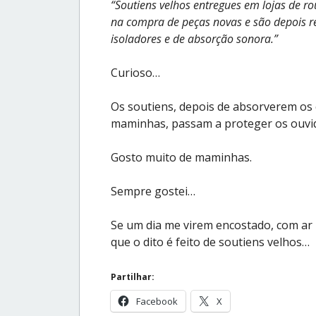
“Soutiens velhos entregues em lojas de ro
na compra de peças novas e são depois rec
isoladores e de absorção sonora.”
Curioso…
Os soutiens, depois de absorverem os
maminhas, passam a proteger os ouvid
Gosto muito de maminhas.
Sempre gostei…
Se um dia me virem encostado, com ar p
que o dito é feito de soutiens velhos…
Partilhar:
Facebook
X