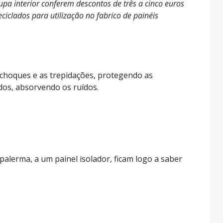
upa interior conferem descontos de três a cinco euros
iclados para utilização no fabrico de painéis
 choques e as trepidações, protegendo as
os, absorvendo os ruídos.
alerma, a um painel isolador, ficam logo a saber