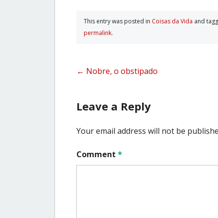
This entry was posted in
Coisas da Vida
and tag
permalink
.
Post
←
Nobre, o obstipado
navigation
Leave a Reply
Your email address will not be publishe
Comment
*