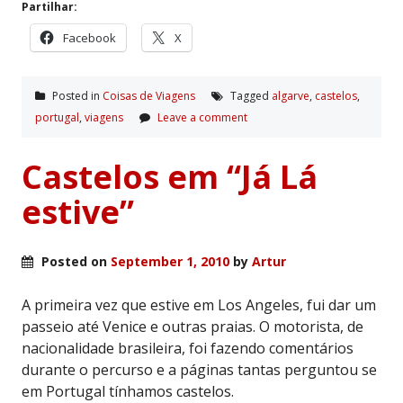
Partilhar:
Facebook
X
Posted in
Coisas de Viagens
Tagged
algarve
,
castelos
,
portugal
,
viagens
Leave a comment
Castelos em “Já Lá
estive”
Posted on
September 1, 2010
by
Artur
A primeira vez que estive em Los Angeles, fui dar um
passeio até Venice e outras praias. O motorista, de
nacionalidade brasileira, foi fazendo comentários
durante o percurso e a páginas tantas perguntou se
em Portugal tínhamos castelos.