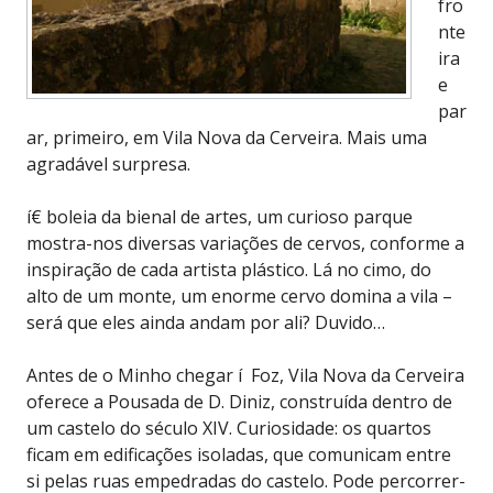
fro
nte
ira
e
par
ar, primeiro, em Vila Nova da Cerveira. Mais uma
agradável surpresa.
í€ boleia da bienal de artes, um curioso parque
mostra-nos diversas variações de cervos, conforme a
inspiração de cada artista plástico. Lá no cimo, do
alto de um monte, um enorme cervo domina a vila –
será que eles ainda andam por ali? Duvido…
Antes de o Minho chegar í Foz, Vila Nova da Cerveira
oferece a Pousada de D. Diniz, construída dentro de
um castelo do século XIV. Curiosidade: os quartos
ficam em edificações isoladas, que comunicam entre
si pelas ruas empedradas do castelo. Pode percorrer-