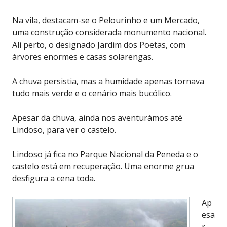
Na vila, destacam-se o Pelourinho e um Mercado,
uma construção considerada monumento nacional.
Ali perto, o designado Jardim dos Poetas, com
árvores enormes e casas solarengas.
A chuva persistia, mas a humidade apenas tornava
tudo mais verde e o cenário mais bucólico.
Apesar da chuva, ainda nos aventurámos até
Lindoso, para ver o castelo.
Lindoso já fica no Parque Nacional da Peneda e o
castelo está em recuperação. Uma enorme grua
desfigura a cena toda.
Ap
esa
r