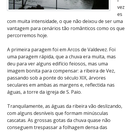
vez
es
com muita intensidade, o que não deixou de ser uma
vantagem para cenários tão românticos como os que
percorremos hoje.
A primeira paragem foi em Arcos de Valdevez. Foi
uma paragem rápida, que a chuva era muita, mas
deu para ver alguns edifício feiosos, mas uma
imagem bonita para compensar: a ribeira de Vez,
passando sob a ponte do século XIX, árvores
seculares em ambas as margens e, reflectida nas
águas, a torre da igreja de S. Paio.
Tranquilamente, as águas da ribeira vão deslizando,
com alguns desníveis que formam minúsculas
cascatas. As grossas gotas da chuva quase não
conseguem trespassar a folhagem densa das