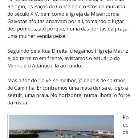
Relógio, os Paços do Concelho e restos da muralha
do século XIV, bem como a igreja da Misericórdia.
Gaivotas afoitas andavam por ali, tomando o lugar
dos pombos, até porque, numa das pontas da praça,
uma mulher vendia peixe.
Seguindo pela Rua Direita, chegamos í igreja Matriz
e, do terreiro em frente, avistamos o estuário do
Minho e o Atlântico, lá ao fundo.
Mas a foz do rio vê-se melhor, já depois de sairmos
de Caminha. Encontramos uma mata densa e, logo a
seguir, uma praia. No horizonte, numa ilhota, o forte
da Ínsua.
Po
uc
os