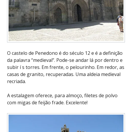
O castelo de Penedono é do século 12 e é a definição
da palavra “medieval”. Pode-se andar lá por dentro e
subir í s torres. Em frente, o pelourinho. Em redor, as
casas de granito, recuperadas. Uma aldeia medieval
recriada.
A estalagem oferece, para almoço, filetes de polvo
com migas de feijão frade. Excelente!