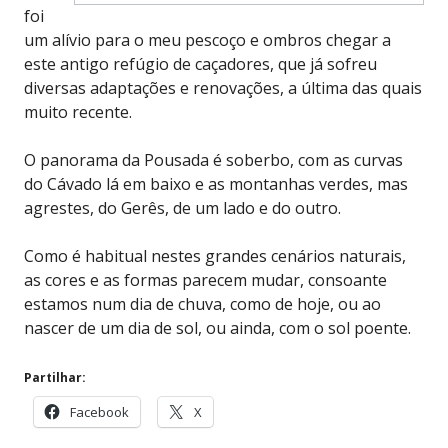
foi
um alívio para o meu pescoço e ombros chegar a
este antigo refúgio de caçadores, que já sofreu
diversas adaptações e renovações, a última das quais
muito recente.
O panorama da Pousada é soberbo, com as curvas
do Cávado lá em baixo e as montanhas verdes, mas
agrestes, do Gerês, de um lado e do outro.
Como é habitual nestes grandes cenários naturais,
as cores e as formas parecem mudar, consoante
estamos num dia de chuva, como de hoje, ou ao
nascer de um dia de sol, ou ainda, com o sol poente.
Partilhar:
Facebook
X