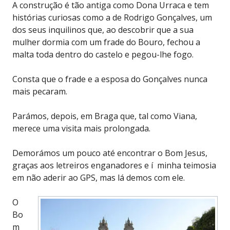
A construção é tão antiga como Dona Urraca e tem
histórias curiosas como a de Rodrigo Gonçalves, um
dos seus inquilinos que, ao descobrir que a sua
mulher dormia com um frade do Bouro, fechou a
malta toda dentro do castelo e pegou-lhe fogo.
Consta que o frade e a esposa do Gonçalves nunca
mais pecaram.
Parámos, depois, em Braga que, tal como Viana,
merece uma visita mais prolongada.
Demorámos um pouco até encontrar o Bom Jesus,
graças aos letreiros enganadores e í minha teimosia
em não aderir ao GPS, mas lá demos com ele.
O
Bo
m