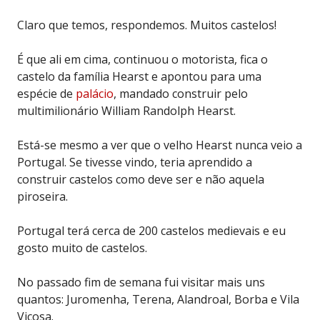
Claro que temos, respondemos. Muitos castelos!
É que ali em cima, continuou o motorista, fica o
castelo da família Hearst e apontou para uma
espécie de
palácio
, mandado construir pelo
multimilionário William Randolph Hearst.
Está-se mesmo a ver que o velho Hearst nunca veio a
Portugal. Se tivesse vindo, teria aprendido a
construir castelos como deve ser e não aquela
piroseira.
Portugal terá cerca de 200 castelos medievais e eu
gosto muito de castelos.
No passado fim de semana fui visitar mais uns
quantos: Juromenha, Terena, Alandroal, Borba e Vila
Viçosa.