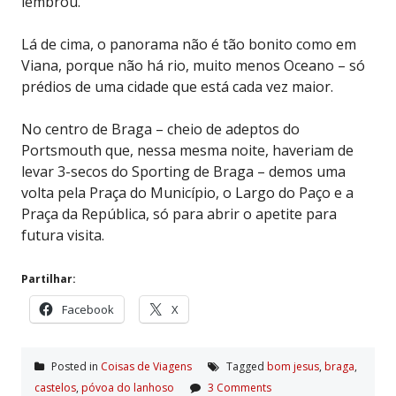
lembrou.
Lá de cima, o panorama não é tão bonito como em
Viana, porque não há rio, muito menos Oceano – só
prédios de uma cidade que está cada vez maior.
No centro de Braga – cheio de adeptos do
Portsmouth que, nessa mesma noite, haveriam de
levar 3-secos do Sporting de Braga – demos uma
volta pela Praça do Município, o Largo do Paço e a
Praça da República, só para abrir o apetite para
futura visita.
Partilhar:
Facebook
X
Posted in
Coisas de Viagens
Tagged
bom jesus
,
braga
,
castelos
,
póvoa do lanhoso
3 Comments