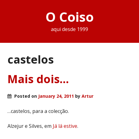
O Coiso
aqui desde 1999
castelos
Mais dois…
Posted on
January 24, 2011
by
Artur
…castelos, para a colecção.
Alzejur e Silves, em
Já lá estive
.