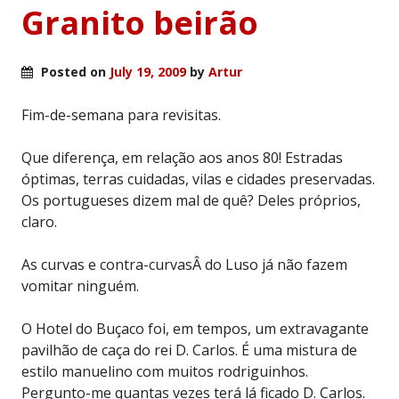
Granito beirão
Posted on
July 19, 2009
by
Artur
Fim-de-semana para revisitas.
Que diferença, em relação aos anos 80! Estradas
óptimas, terras cuidadas, vilas e cidades preservadas.
Os portugueses dizem mal de quê? Deles próprios,
claro.
As curvas e contra-curvasÂ do Luso já não fazem
vomitar ninguém.
O Hotel do Buçaco foi, em tempos, um extravagante
pavilhão de caça do rei D. Carlos. É uma mistura de
estilo manuelino com muitos rodriguinhos.
Pergunto-me quantas vezes terá lá ficado D. Carlos.