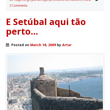
3 Comments
E Setúbal aqui tão
perto…
Posted on
March 18, 2009
by
Artur