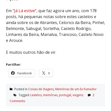
Em “
Já Lá estive
“, que faz agora um ano, com 178
posts, há pequenas notas sobre estes castelos e
ainda sobre os de Abrantes, Celorico da Beira, Pinhel,
Belmonte, Sabugal, Sortelha, Castelo Rodrigo,
Linhares da Beira, Marialva, Trancoso, Castelo Novo
e Arouce.
E muitos outros hão-de vir.
Partilhar:
Facebook
X
Posted in
Coisas de Viagens
,
Memórias de um Ex-Fumador
Tagged
castelos
,
memórias
,
portugal
,
viagens
2
Comments