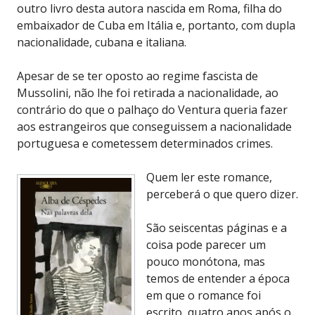
outro livro desta autora nascida em Roma, filha do
embaixador de Cuba em Itália e, portanto, com dupla
nacionalidade, cubana e italiana.
Apesar de se ter oposto ao regime fascista de
Mussolini, não lhe foi retirada a nacionalidade, ao
contrário do que o palhaço do Ventura queria fazer
aos estrangeiros que conseguissem a nacionalidade
portuguesa e cometessem determinados crimes.
Quem ler este romance,
perceberá o que quero dizer.
São seiscentas páginas e a
coisa pode parecer um
pouco monótona, mas
temos de entender a época
em que o romance foi
escrito, quatro anos após o