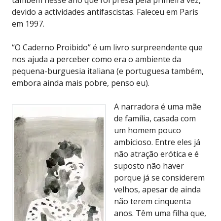
devido a actividades antifascistas. Faleceu em Paris
em 1997.
“O Caderno Proibido” é um livro surpreendente que
nos ajuda a perceber como era o ambiente da
pequena-burguesia italiana (e portuguesa também,
embora ainda mais pobre, penso eu).
A narradora é uma mãe
de família, casada com
um homem pouco
ambicioso. Entre eles já
não atração erótica e é
suposto não haver
porque já se considerem
velhos, apesar de ainda
não terem cinquenta
anos. Têm uma filha que,