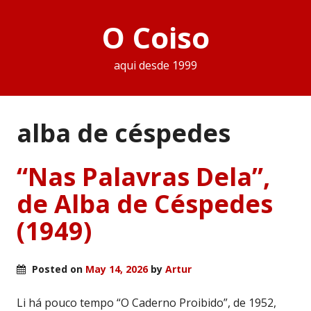
O Coiso
aqui desde 1999
alba de céspedes
“Nas Palavras Dela”,
de Alba de Céspedes
(1949)
Posted on
May 14, 2026
by
Artur
Li há pouco tempo “O Caderno Proibido”, de 1952,