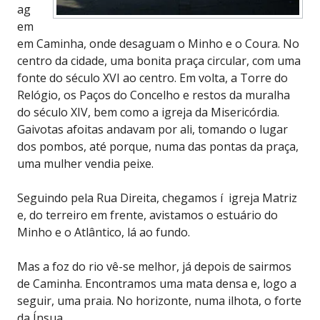
ag
em
em Caminha, onde desaguam o Minho e o Coura. No
centro da cidade, uma bonita praça circular, com uma
fonte do século XVI ao centro. Em volta, a Torre do
Relógio, os Paços do Concelho e restos da muralha
do século XIV, bem como a igreja da Misericórdia.
Gaivotas afoitas andavam por ali, tomando o lugar
dos pombos, até porque, numa das pontas da praça,
uma mulher vendia peixe.
Seguindo pela Rua Direita, chegamos í igreja Matriz
e, do terreiro em frente, avistamos o estuário do
Minho e o Atlântico, lá ao fundo.
Mas a foz do rio vê-se melhor, já depois de sairmos
de Caminha. Encontramos uma mata densa e, logo a
seguir, uma praia. No horizonte, numa ilhota, o forte
da Ínsua.