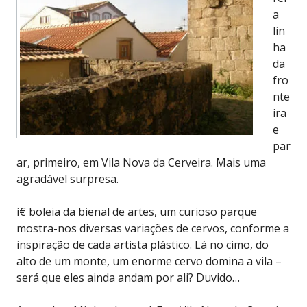
a
lin
ha
da
fro
nte
ira
e
par
ar, primeiro, em Vila Nova da Cerveira. Mais uma
agradável surpresa.
í€ boleia da bienal de artes, um curioso parque
mostra-nos diversas variações de cervos, conforme a
inspiração de cada artista plástico. Lá no cimo, do
alto de um monte, um enorme cervo domina a vila –
será que eles ainda andam por ali? Duvido…