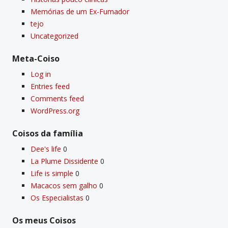
Memórias de um Ex-Fumador
tejo
Uncategorized
Meta-Coiso
Log in
Entries feed
Comments feed
WordPress.org
Coisos da famí­lia
Dee's life
0
La Plume Dissidente
0
Life is simple
0
Macacos sem galho
0
Os Especialistas
0
Os meus Coisos