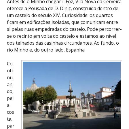
Antes de o Minho chegar í Foz, Vila Nova da Cerveira
oferece a Pousada de D. Diniz, construída dentro de
um castelo do século XIV. Curiosidade: os quartos
ficam em edificações isoladas, que comunicam entre
si pelas ruas empedradas do castelo. Pode percorrer-
se o recinto em volta do castelo e estamos ao nível
dos telhados das casinhas circundantes. Ao fundo, o
rio Minho e, do outro lado, Espanha.
Co
nti
nu
an
do,
pel
a
cos
ta,
par