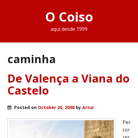
O Coiso
aqui desde 1999
caminha
De Valença a Viana do
Castelo
Posted on
October 20, 2008
by
Artur
Per
cor
rer