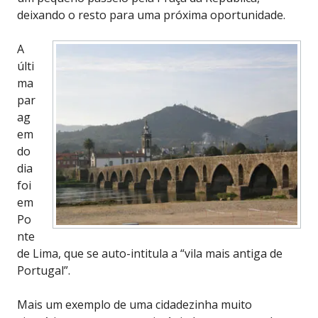
deixando o resto para uma próxima oportunidade.
A
últi
ma
par
ag
em
do
dia
foi
em
Po
nte
de Lima, que se auto-intitula a “vila mais antiga de
Portugal”.
Mais um exemplo de uma cidadezinha muito