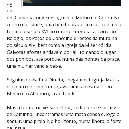
ag
em
em Caminha, onde desaguam o Minho e o Coura. No
centro da cidade, uma bonita praça circular, com uma
fonte do século XVI ao centro. Em volta, a Torre do
Relógio, os Paços do Concelho e restos da muralha
do século XIV, bem como a igreja da Misericórdia.
Gaivotas afoitas andavam por ali, tomando o lugar
dos pombos, até porque, numa das pontas da praça,
uma mulher vendia peixe.
Seguindo pela Rua Direita, chegamos í igreja Matriz
e, do terreiro em frente, avistamos o estuário do
Minho e o Atlântico, lá ao fundo.
Mas a foz do rio vê-se melhor, já depois de sairmos
de Caminha. Encontramos uma mata densa e, logo a
seguir, uma praia. No horizonte, numa ilhota, o forte
da Ínsua.