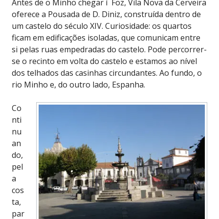
Antes de o Minho chegar í Foz, Vila Nova da Cerveira
oferece a Pousada de D. Diniz, construída dentro de
um castelo do século XIV. Curiosidade: os quartos
ficam em edificações isoladas, que comunicam entre
si pelas ruas empedradas do castelo. Pode percorrer-
se o recinto em volta do castelo e estamos ao nível
dos telhados das casinhas circundantes. Ao fundo, o
rio Minho e, do outro lado, Espanha.
Co
nti
nu
an
do,
pel
a
cos
ta,
par