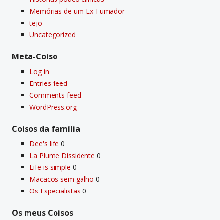
Memórias de um Ex-Fumador
tejo
Uncategorized
Meta-Coiso
Log in
Entries feed
Comments feed
WordPress.org
Coisos da famí­lia
Dee's life
0
La Plume Dissidente
0
Life is simple
0
Macacos sem galho
0
Os Especialistas
0
Os meus Coisos