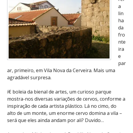
a
lin
ha
da
fro
nte
ira
e
par
ar, primeiro, em Vila Nova da Cerveira. Mais uma
agradável surpresa.
í€ boleia da bienal de artes, um curioso parque
mostra-nos diversas variações de cervos, conforme a
inspiração de cada artista plástico. Lá no cimo, do
alto de um monte, um enorme cervo domina a vila –
será que eles ainda andam por ali? Duvido…