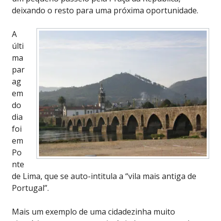
deixando o resto para uma próxima oportunidade.
A
últi
ma
par
ag
em
do
dia
foi
em
Po
nte
de Lima, que se auto-intitula a “vila mais antiga de
Portugal”.
Mais um exemplo de uma cidadezinha muito