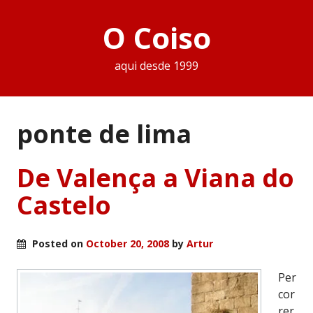
O Coiso
aqui desde 1999
ponte de lima
De Valença a Viana do
Castelo
Posted on
October 20, 2008
by
Artur
Per
cor
rer