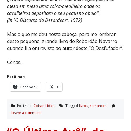
mesa em mesa uma caixa-mealheiro onde os
cavalheiros depositam o seu pequeno óbulo”.
(in “O Discurso da Desordem”, 1972)
Mas o que me deu nesta cabeça, para me lembrar
deste pequeno-grande livro do Rebordão Navarro
quando li a entrevista ao autor deste “O Desfufador”.
Cenas…
Partilhar:
Facebook
X
Posted in
Coisas Lidas
Tagged
livros
,
romances
Leave a comment