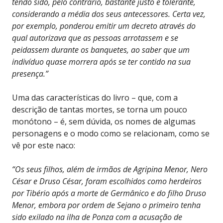
tendo sido, pelo contrário, bastante justo e tolerante,
considerando a média dos seus antecessores. Certa vez,
por exemplo, ponderou emitir um decreto através do
qual autorizava que as pessoas arrotassem e se
peidassem durante os banquetes, ao saber que um
indivíduo quase morrera após se ter contido na sua
presença.”
Uma das características do livro – que, com a
descrição de tantas mortes, se torna um pouco
monótono – é, sem dúvida, os nomes de algumas
personagens e o modo como se relacionam, como se
vê por este naco:
“Os seus filhos, além de irmãos de Agripina Menor, Nero
César e Druso César, foram escolhidos como herdeiros
por Tibério após a morte de Germânico e do filho Druso
Menor, embora por ordem de Sejano o primeiro tenha
sido exilado na ilha de Ponza com a acusação de