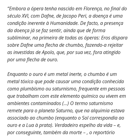
“Embora a ópera tenha nascido em Florença, no final do
século XVI, com Dafne, de Jacopo Peri, a doença é uma
condição inerente à Humanidade. De facto, a presença
da doença já se faz sentir, ainda que de forma
subliminar, na primeira de todas as óperas: Eros dispara
sobre Dafne uma flecha de chumbo, fazendo-a rejeitar
as investidas de Apolo, que, por sua vez, fora atingido
por uma flecha de ouro.
Enquanto o ouro é um metal inerte, o chumbo é um
metal tóxico que pode causar uma condição conhecida
como plumbismo ou saturnismo, frequente em pessoas
que trabalham com este elemento químico ou vivem em
ambientes contaminados (…) O termo saturnismo
remete para o planeta Saturno, que na alquimia estava
associado ao chumbo (enquanto o Sol correspondia ao
ouro e a Lua à prata). Verdadeiro espelho da vida – e,
por conseguinte, também da morte – , o reportório