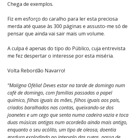
Chega de exemplos.
Fiz em esforço do caralho para ler esta preciosa
merda até quase às 300 páginas e assusto-me só de
pensar que ainda vai sair mais um volume.
A culpa é apenas do tipo do Público, cuja entrevista
me fez despertar o interesse por esta miséria.
Volta Rebordão Navarro!
“Maligna Ofélia! Deves estar na tarde de domingo num
café de domingo, com famílias passadas a papel
químico, filhas iguais às mães, filhos iguais aos pais,
criados baralhados nas contas, queixando-se dos
joanetes e um cego que senta numa cadeira vazia e toca
duas músicas antigas num acordeão ainda mais antigo,
enquanto o seu acólito, um tipo de oleosa, doentia
gordura explodindo no intervalo das rugas, passa de