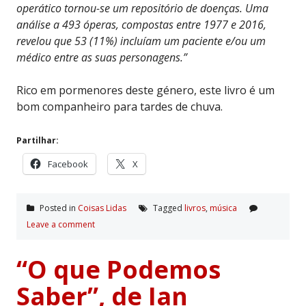
operático tornou-se um repositório de doenças. Uma
análise a 493 óperas, compostas entre 1977 e 2016,
revelou que 53 (11%) incluíam um paciente e/ou um
médico entre as suas personagens.”
Rico em pormenores deste género, este livro é um
bom companheiro para tardes de chuva.
Partilhar:
Facebook
X
Posted in
Coisas Lidas
Tagged
livros
,
música
Leave a comment
“O que Podemos
Saber”, de Ian