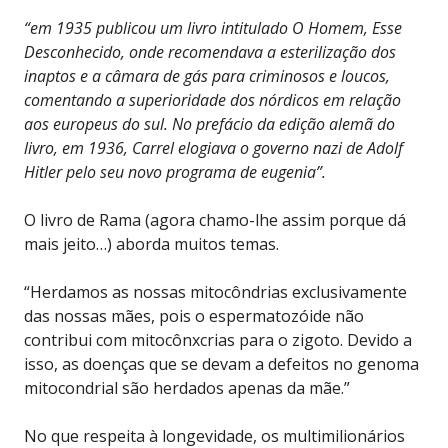
“em 1935 publicou um livro intitulado O Homem, Esse
Desconhecido, onde recomendava a esterilização dos
inaptos e a câmara de gás para criminosos e loucos,
comentando a superioridade dos nórdicos em relação
aos europeus do sul. No prefácio da edição alemã do
livro, em 1936, Carrel elogiava o governo nazi de Adolf
Hitler pelo seu novo programa de eugenia”.
O livro de Rama (agora chamo-lhe assim porque dá
mais jeito…) aborda muitos temas.
“Herdamos as nossas mitocôndrias exclusivamente
das nossas mães, pois o espermatozóide não
contribui com mitocônxcrias para o zigoto. Devido a
isso, as doenças que se devam a defeitos no genoma
mitocondrial são herdados apenas da mãe.”
No que respeita à longevidade, os multimilionários