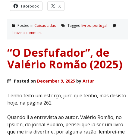
Facebook
X
Posted in
Coisas Lidas
Tagged
livros
,
portugal
Leave a comment
“O Desfufador”, de
Valério Romão (2025)
Posted on
December 9, 2025
by
Artur
Tenho feito um esforço, juro que tenho, mas desisto
hoje, na página 262.
Quando li a entrevista ao autor, Valério Romão, no
Ipsilon, do jornal Público, pensei que ia ser um livro
que me iria divertir e, por alguma razão, lembrei-me