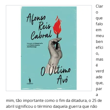
Clar
o
que
falo
em
meu
ben
efíci
o,
mas
é
verd
ade
que,
par
a
mim, tão importante como o fim da ditadura, o 25 de
abril significou o término daquela guerra que não