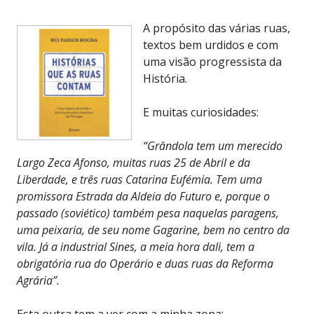
A propósito das várias ruas,
textos bem urdidos e com
uma visão progressista da
História.
E muitas curiosidades:
“Grândola tem um merecido
Largo Zeca Afonso, muitas ruas 25 de Abril e da
Liberdade, e três ruas Catarina Eufémia. Tem uma
promissora Estrada da Aldeia do Futuro e, porque o
passado (soviético) também pesa naquelas paragens,
uma peixaria, de seu nome Gagarine, bem no centro da
vila. Já a industrial Sines, a meia hora dali, tem a
obrigatória rua do Operário e duas ruas da Reforma
Agrária”.
Esta outra tem a ver com a minha zona: