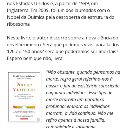
nos Estados Unidos e, a partir de 1999, em
Inglaterra. Em 2009, foi um dos laureados com o
Nobel da Química pela descoberta da estrutura do
ribossoma.
Neste livro, o autor discorre sobre a nova ciência do
envelhecimento. Será que podemos viver para lá dos
120 ou 150 anos? será que poderemos ser imortais?
Espero bem que não, livra!
“Não obstante, quando pensamos na
morte, regra geral referimo-nos à
nossa: o fim da existência consciente
enquanto indivíduos. Esse tipo de
morte acarreta um paradoxo
profundo: embora os indivíduos
morram, a vida continua. Não me
refiro apenas à nossa família,
comunidade e sociedade