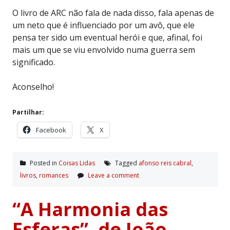
O livro de ARC não fala de nada disso, fala apenas de
um neto que é influenciado por um avô, que ele
pensa ter sido um eventual herói e que, afinal, foi
mais um que se viu envolvido numa guerra sem
significado.
Aconselho!
Partilhar:
Facebook
X
Posted in
Coisas Lidas
Tagged
afonso reis cabral
,
livros
,
romances
Leave a comment
“A Harmonia das
Esferas”, de João