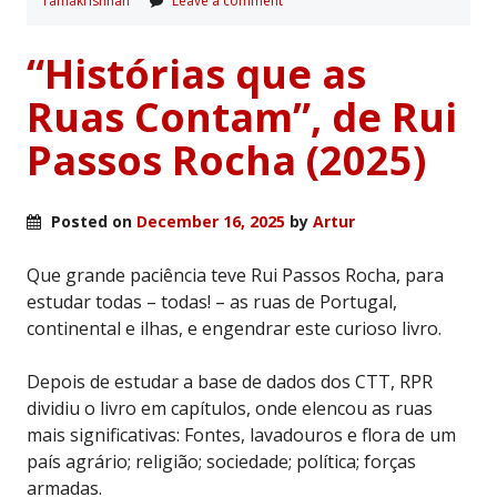
ramakrishnan
Leave a comment
“Histórias que as
Ruas Contam”, de Rui
Passos Rocha (2025)
Posted on
December 16, 2025
by
Artur
Que grande paciência teve Rui Passos Rocha, para
estudar todas – todas! – as ruas de Portugal,
continental e ilhas, e engendrar este curioso livro.
Depois de estudar a base de dados dos CTT, RPR
dividiu o livro em capítulos, onde elencou as ruas
mais significativas: Fontes, lavadouros e flora de um
país agrário; religião; sociedade; política; forças
armadas.