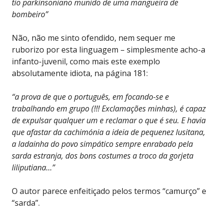
tio parkinsoniano munido de uma mangueira de
bombeiro”
Não, não me sinto ofendido, nem sequer me
ruborizo por esta linguagem – simplesmente acho-a
infanto-juvenil, como mais este exemplo
absolutamente idiota, na página 181:
“a prova de que o português, em focando-se e
trabalhando em grupo (!!! Exclamações minhas), é capaz
de expulsar qualquer um e reclamar o que é seu. E havia
que afastar da cachimónia a ideia de pequenez lusitana,
a ladainha do povo simpático sempre enrabado pela
sarda estranja, dos bons costumes a troco da gorjeta
liliputiana…”
O autor parece enfeitiçado pelos termos “camurço” e
“sarda”.