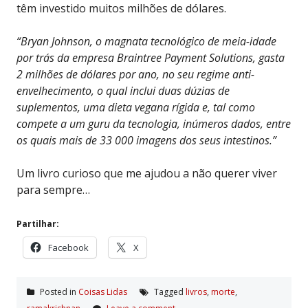
têm investido muitos milhões de dólares.
“Bryan Johnson, o magnata tecnológico de meia-idade
por trás da empresa Braintree Payment Solutions, gasta
2 milhões de dólares por ano, no seu regime anti-
envelhecimento, o qual inclui duas dúzias de
suplementos, uma dieta vegana rígida e, tal como
compete a um guru da tecnologia, inúmeros dados, entre
os quais mais de 33 000 imagens dos seus intestinos.”
Um livro curioso que me ajudou a não querer viver
para sempre…
Partilhar:
Facebook
X
Posted in
Coisas Lidas
Tagged
livros
,
morte
,