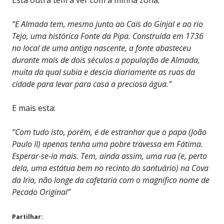
“E Almada tem, mesmo junto ao Cais do Ginjal e ao rio
Tejo, uma histórica Fonte da Pipa. Construída em 1736
no local de uma antiga nascente, a fonte abasteceu
durante mais de dois séculos a população de Almada,
muita da qual subia e descia diariamente as ruas da
cidade para levar para casa a preciosa água.”
E mais esta:
“Com tudo isto, porém, é de estranhar que o papa (João
Paulo II) apenas tenha uma pobre travessa em Fátima.
Esperar-se-ia mais. Tem, ainda assim, uma rua (e, perto
dela, uma estátua bem no recinto do santuário) na Cova
da Iria, não longe da cafetaria com o magnífico nome de
Pecado Original”
Partilhar: