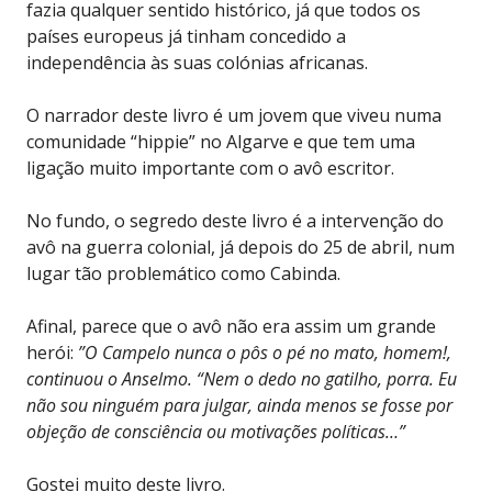
fazia qualquer sentido histórico, já que todos os
países europeus já tinham concedido a
independência às suas colónias africanas.
O narrador deste livro é um jovem que viveu numa
comunidade “hippie” no Algarve e que tem uma
ligação muito importante com o avô escritor.
No fundo, o segredo deste livro é a intervenção do
avô na guerra colonial, já depois do 25 de abril, num
lugar tão problemático como Cabinda.
Afinal, parece que o avô não era assim um grande
herói:
”O Campelo nunca o pôs o pé no mato, homem!,
continuou o Anselmo. “Nem o dedo no gatilho, porra. Eu
não sou ninguém para julgar, ainda menos se fosse por
objeção de consciência ou motivações políticas…”
Gostei muito deste livro.