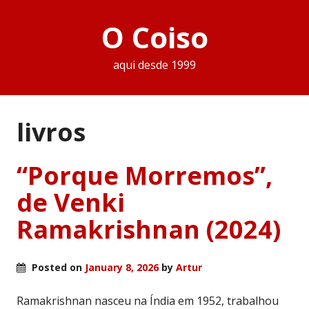
O Coiso
aqui desde 1999
livros
“Porque Morremos”,
de Venki
Ramakrishnan (2024)
Posted on
January 8, 2026
by
Artur
Ramakrishnan nasceu na Índia em 1952, trabalhou