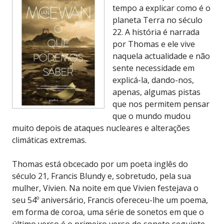
tempo a explicar como é o
planeta Terra no século
22. A história é narrada
por Thomas e ele vive
naquela actualidade e não
sente necessidade em
explicá-la, dando-nos,
apenas, algumas pistas
que nos permitem pensar
que o mundo mudou
muito depois de ataques nucleares e alterações
climáticas extremas.
Thomas está obcecado por um poeta inglês do
século 21, Francis Blundy e, sobretudo, pela sua
mulher, Vivien. Na noite em que Vivien festejava o
seu 54º aniversário, Francis ofereceu-lhe um poema,
em forma de coroa, uma série de sonetos em que o
último verso é o primeiro verso do soneto seguinte.