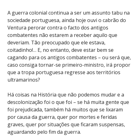
A guerra colonial continua a ser um assunto tabu na
sociedade portuguesa, ainda hoje ouvi o cabrão do
Ventura perorar contra o facto dos antigos
combatentes não estarem a receber aquilo que
deveriam. Tão preocupado que ele estava,
coitadinho!… E, no entanto, deve estar bem se
cagando para os antigos combatentes – ou será que,
caso consiga tornar-se primeiro-ministro, irá propor
que a tropa portuguesa regresse aos territórios
ultramarinos?
Há coisas na História que não podemos mudar e a
descolonização foi o que foi – se há muita gente que
foi prejudicada, também há muitos que se lixaram
por causa da guerra, quer por mortes e feridas
graves, quer por situações que ficaram suspensas,
aguardando pelo fim da guerra.