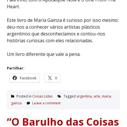
Heart.
Este livro de Maria Gainza é curioso por isso mesmo:
deu-nos a conhecer vários artistas plásticos
argentinos que desconhecíamos e contou-nos
histórias curiosas com eles relacionadas.
Um livro diferente que vale a pena.
Partilhar:
Facebook
X
Posted in
Coisas Lidas
Tagged
argentina
,
arte
,
maria
gainza
Leave a comment
“O Barulho das Coisas