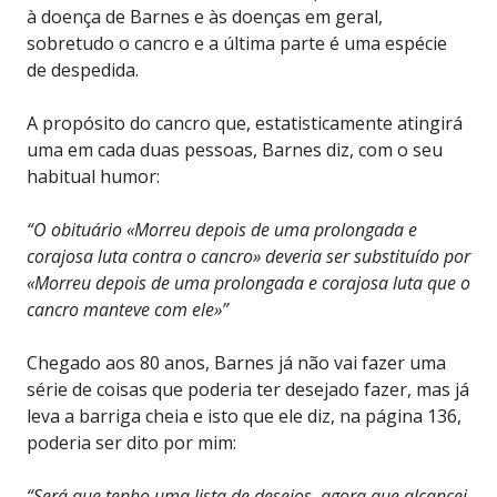
à doença de Barnes e às doenças em geral,
sobretudo o cancro e a última parte é uma espécie
de despedida.
A propósito do cancro que, estatisticamente atingirá
uma em cada duas pessoas, Barnes diz, com o seu
habitual humor:
“O obituário «Morreu depois de uma prolongada e
corajosa luta contra o cancro» deveria ser substituído por
«Morreu depois de uma prolongada e corajosa luta que o
cancro manteve com ele»”
Chegado aos 80 anos, Barnes já não vai fazer uma
série de coisas que poderia ter desejado fazer, mas já
leva a barriga cheia e isto que ele diz, na página 136,
poderia ser dito por mim:
“Será que tenho uma lista de desejos, agora que alcancei