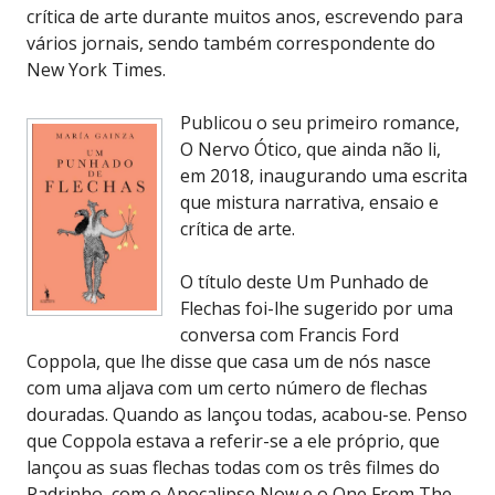
crítica de arte durante muitos anos, escrevendo para
vários jornais, sendo também correspondente do
New York Times.
Publicou o seu primeiro romance,
O Nervo Ótico, que ainda não li,
em 2018, inaugurando uma escrita
que mistura narrativa, ensaio e
crítica de arte.
O título deste Um Punhado de
Flechas foi-lhe sugerido por uma
conversa com Francis Ford
Coppola, que lhe disse que casa um de nós nasce
com uma aljava com um certo número de flechas
douradas. Quando as lançou todas, acabou-se. Penso
que Coppola estava a referir-se a ele próprio, que
lançou as suas flechas todas com os três filmes do
Padrinho, com o Apocalipse Now e o One From The