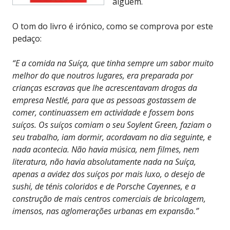
alguém.
O tom do livro é irónico, como se comprova por este
pedaço:
“E a comida na Suíça, que tinha sempre um sabor muito
melhor do que noutros lugares, era preparada por
crianças escravas que lhe acrescentavam drogas da
empresa Nestlé, para que as pessoas gostassem de
comer, continuassem em actividade e fossem bons
suíços. Os suíços comiam o seu Soylent Green, faziam o
seu trabalho, iam dormir, acordavam no dia seguinte, e
nada acontecia. Não havia música, nem filmes, nem
literatura, não havia absolutamente nada na Suíça,
apenas a avidez dos suíços por mais luxo, o desejo de
sushi, de ténis coloridos e de Porsche Cayennes, e a
construção de mais centros comerciais de bricolagem,
imensos, nas aglomerações urbanas em expansão.”