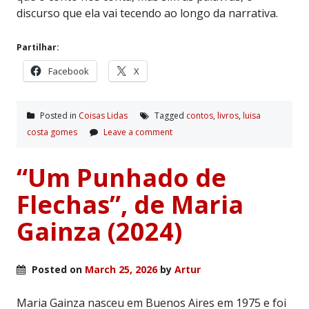
discurso que ela vai tecendo ao longo da narrativa.
Partilhar:
Facebook
X
Posted in
Coisas Lidas
Tagged
contos
,
livros
,
luisa
costa gomes
Leave a comment
“Um Punhado de
Flechas”, de Maria
Gainza (2024)
Posted on
March 25, 2026
by
Artur
Maria Gainza nasceu em Buenos Aires em 1975 e foi