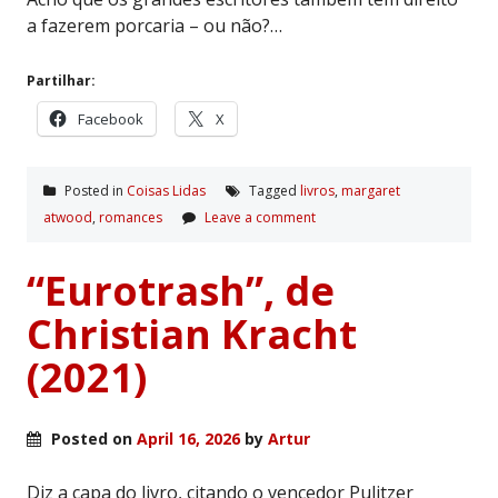
a fazerem porcaria – ou não?…
Partilhar:
Facebook
X
Posted in
Coisas Lidas
Tagged
livros
,
margaret
atwood
,
romances
Leave a comment
“Eurotrash”, de
Christian Kracht
(2021)
Posted on
April 16, 2026
by
Artur
Diz a capa do livro, citando o vencedor Pulitzer