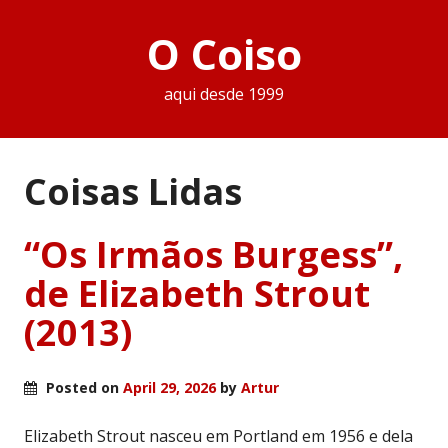
O Coiso
aqui desde 1999
Coisas Lidas
“Os Irmãos Burgess”,
de Elizabeth Strout
(2013)
Posted on
April 29, 2026
by
Artur
Elizabeth Strout nasceu em Portland em 1956 e dela