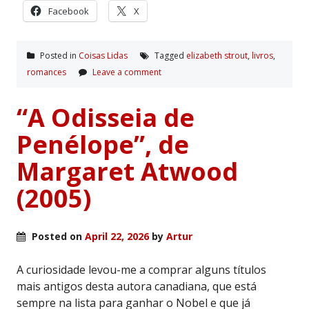
Facebook
X
Posted in
Coisas Lidas
Tagged
elizabeth strout
,
livros
,
romances
Leave a comment
“A Odisseia de
Penélope”, de
Margaret Atwood
(2005)
Posted on
April 22, 2026
by
Artur
A curiosidade levou-me a comprar alguns títulos
mais antigos desta autora canadiana, que está
sempre na lista para ganhar o Nobel e que já