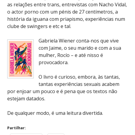
as relações entre trans, entrevistas com Nacho Vidal,
o actor porno com um pénis de 27 centímetros, a
história da iguana com priapismo, experiências num
clube de swingers e etc e tal.
Gabriela Wiener conta-nos que vive
com Jaime, o seu marido e com a sua
mulher, Rocío – e até nisso é
provocadora.
O livro é curioso, embora, às tantas,
tantas experiências sexuais acabem
por enjoar um pouco e é pena que os textos não
estejam datados.
De qualquer modo, é uma leitura divertida.
Partilhar: