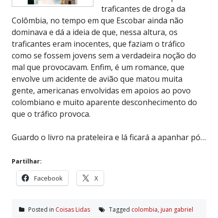
traficantes de droga da
Colômbia, no tempo em que Escobar ainda não
dominava e dá a ideia de que, nessa altura, os
traficantes eram inocentes, que faziam o tráfico
como se fossem jovens sem a verdadeira noção do
mal que provocavam. Enfim, é um romance, que
envolve um acidente de avião que matou muita
gente, americanas envolvidas em apoios ao povo
colombiano e muito aparente desconhecimento do
que o tráfico provoca.
Guardo o livro na prateleira e lá ficará a apanhar pó…
Partilhar:
Facebook
X
Posted in
Coisas Lidas
Tagged
colombia
,
juan gabriel