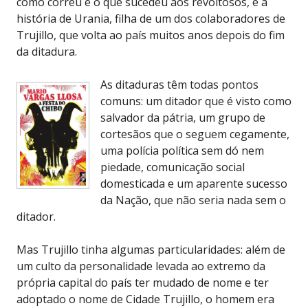
como correu e o que sucedeu aos revoltosos, e a
história de Urania, filha de um dos colaboradores de
Trujillo, que volta ao país muitos anos depois do fim
da ditadura.
As ditaduras têm todas pontos
comuns: um ditador que é visto como
salvador da pátria, um grupo de
cortesãos que o seguem cegamente,
uma polícia política sem dó nem
piedade, comunicação social
domesticada e um aparente sucesso
da Nação, que não seria nada sem o
ditador.
Mas Trujillo tinha algumas particularidades: além de
um culto da personalidade levada ao extremo da
própria capital do país ter mudado de nome e ter
adoptado o nome de Cidade Trujillo, o homem era