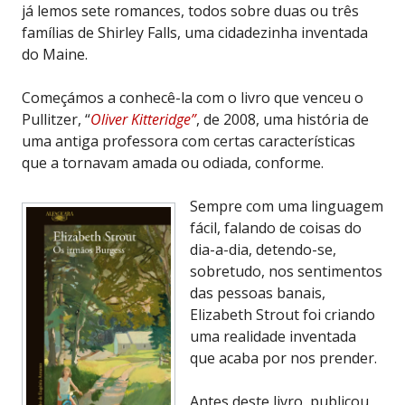
já lemos sete romances, todos sobre duas ou três
famílias de Shirley Falls, uma cidadezinha inventada
do Maine.
Começámos a conhecê-la com o livro que venceu o
Pullitzer, “
Oliver Kitteridge”
, de 2008, uma história de
uma antiga professora com certas características
que a tornavam amada ou odiada, conforme.
Sempre com uma linguagem
fácil, falando de coisas do
dia-a-dia, detendo-se,
sobretudo, nos sentimentos
das pessoas banais,
Elizabeth Strout foi criando
uma realidade inventada
que acaba por nos prender.
Antes deste livro, publicou