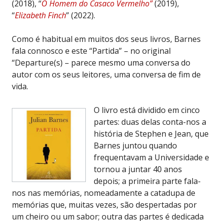
(2018), “
O Homem do Casaco Vermelho”
(2019),
“
Elizabeth Finch
” (2022).
Como é habitual em muitos dos seus livros, Barnes
fala connosco e este “Partida” – no original
“Departure(s) – parece mesmo uma conversa do
autor com os seus leitores, uma conversa de fim de
vida.
O livro está dividido em cinco
partes: duas delas conta-nos a
história de Stephen e Jean, que
Barnes juntou quando
frequentavam a Universidade e
tornou a juntar 40 anos
depois; a primeira parte fala-
nos nas memórias, nomeadamente a catadupa de
memórias que, muitas vezes, são despertadas por
um cheiro ou um sabor; outra das partes é dedicada