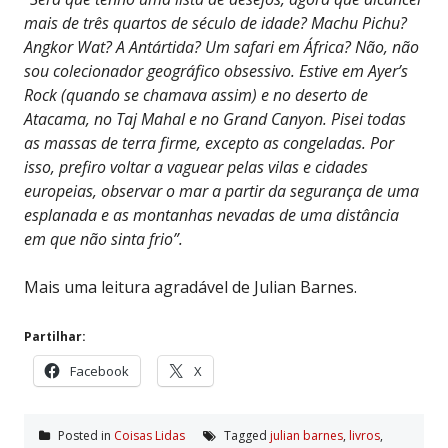
mais de três quartos de século de idade? Machu Pichu?
Angkor Wat? A Antártida? Um safari em África? Não, não
sou colecionador geográfico obsessivo. Estive em Ayer’s
Rock (quando se chamava assim) e no deserto de
Atacama, no Taj Mahal e no Grand Canyon. Pisei todas
as massas de terra firme, excepto as congeladas. Por
isso, prefiro voltar a vaguear pelas vilas e cidades
europeias, observar o mar a partir da segurança de uma
esplanada e as montanhas nevadas de uma distância
em que não sinta frio”.
Mais uma leitura agradável de Julian Barnes.
Partilhar:
Facebook
X
Posted in
Coisas Lidas
Tagged
julian barnes
,
livros
,