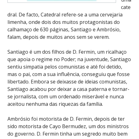
cate
dral. De facto, Catedral refere-se a uma cervejaria
limenha, onde dois dos muitos protagonistas do
calhamaço de 630 páginas, Santiago e Ambrósio,
falam, depois de muitos anos sem se verem.
Santiago é um dos filhos de D. Fermin, um ricalhaço
que apoia o regime no Poder; na juventude, Santiago
sentiu simpatia pelos comunistas e até foi detido,
mas o pai, com a sua influência, conseguiu que fosse
libertado. Embora se deixasse de ideias comunistas,
Santiago acabou por deixar a casa paterna e tornar-
se jornalista, com um ordenado miserável e nunca
aceitou nenhuma das riquezas da família.
Ambrósio foi motorista de D. Fermin, depois de ter
sido motorista de Cayo Bermudez, um dos ministros
do governo. D. Fermin tinha um segredo muito bem