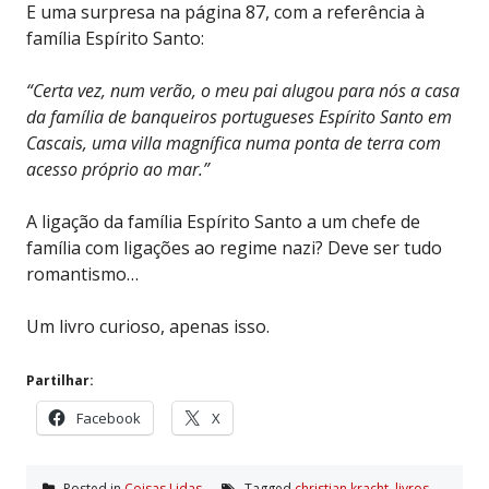
E uma surpresa na página 87, com a referência à
família Espírito Santo:
“Certa vez, num verão, o meu pai alugou para nós a casa
da família de banqueiros portugueses Espírito Santo em
Cascais, uma villa magnífica numa ponta de terra com
acesso próprio ao mar.”
A ligação da família Espírito Santo a um chefe de
família com ligações ao regime nazi? Deve ser tudo
romantismo…
Um livro curioso, apenas isso.
Partilhar:
Facebook
X
Posted in
Coisas Lidas
Tagged
christian kracht
,
livros
,