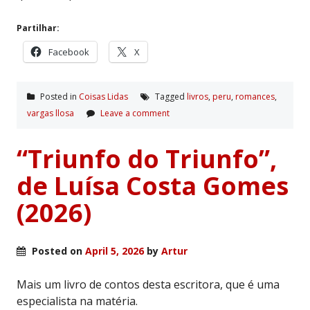
Partilhar:
Facebook
X
Posted in
Coisas Lidas
Tagged
livros
,
peru
,
romances
,
vargas llosa
Leave a comment
“Triunfo do Triunfo”,
de Luísa Costa Gomes
(2026)
Posted on
April 5, 2026
by
Artur
Mais um livro de contos desta escritora, que é uma
especialista na matéria.