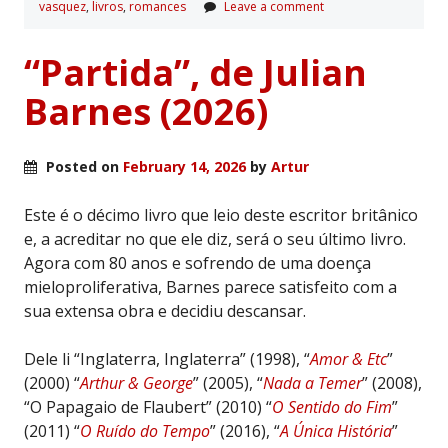
vasquez
,
livros
,
romances
Leave a comment
“Partida”, de Julian
Barnes (2026)
Posted on
February 14, 2026
by
Artur
Este é o décimo livro que leio deste escritor britânico
e, a acreditar no que ele diz, será o seu último livro.
Agora com 80 anos e sofrendo de uma doença
mieloproliferativa, Barnes parece satisfeito com a
sua extensa obra e decidiu descansar.
Dele li “Inglaterra, Inglaterra” (1998), “
Amor & Etc
”
(2000) “
Arthur & George
” (2005), “
Nada a Temer
” (2008),
“O Papagaio de Flaubert” (2010) “
O Sentido do Fim
”
(2011) “
O Ruído do Tempo
” (2016), “
A Única História
”